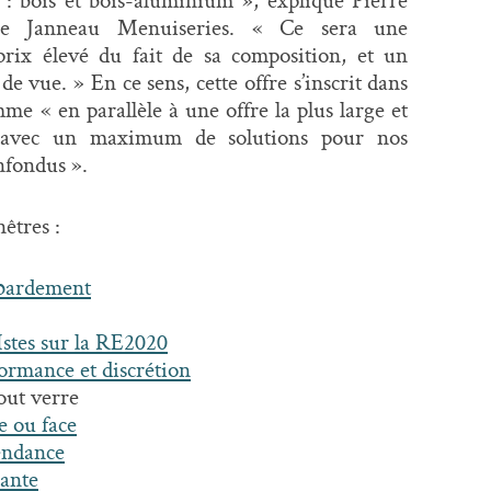
 de Janneau Menuiseries. « Ce sera une
rix élevé du fait de sa composition, et un
de vue. » En ce sens, cette offre s’inscrit dans
e « en parallèle à une offre la plus large et
e avec un maximum de solutions pour nos
nfondus ».
êtres :
mbardement
stes sur la RE2020
ormance et discrétion
out verre
e ou face
tendance
ante