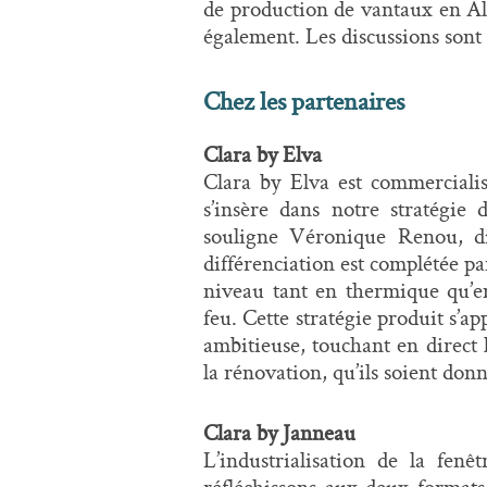
de production de vantaux en A
également. Les discussions sont
Chez les partenaires
Clara by Elva
Clara by Elva est commerciali
s’insère dans notre stratégie 
souligne Véronique Renou, di
différenciation est complétée 
niveau tant en thermique qu’en
feu. Cette stratégie produit s’
ambitieuse, touchant en direct l
la rénovation, qu’ils soient don
Clara by Janneau
L’industrialisation de la fen
réfléchissons aux deux formats