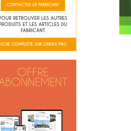
CONTACTER LE FABRICANT
POUR RETROUVER LES AUTRES
PRODUITS ET LES ARTICLES DU
FABRICANT
FICHE COMPLÈTE SUR L’INDEX PRO
OFFRE
ABONNEMENT