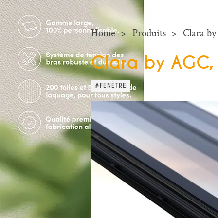
Home
Produits
Clara by
Clara by AGC, 
#FENÊTRE