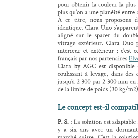
pour obtenir la couleur la plus
plus qu’on a une planéité entre
À ce titre, nous proposons d
identique. Clara Uno s’apparent
aligné sur le spacer du doubl
vitrage extérieur. Clara Duo 
intérieur et extérieur ; c’est
français par nos partenaires
Elv
Clara by AGC est disponible 
coulissant à levage, dans de
jusqu’à 2 300 par 2 300 mm en f
de la limite de poids (30 kg/m2)
Le concept est-il compatib
P. S.
: La solution est adaptable
y a six ans avec un dormant 
marché suisse. C’est la soluti