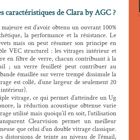
es caractéristiques de Clara by AGC ?
 majeure est d’avoir obtenu un ouvrant 100%
sthétique, la performance et la résistance. Le
evets mais on peut résumer son principe en
ble VEC structurel : les vitrages intérieur et
dre en fibre de verre, chacun contribuant à la
il ; un verre feuilleté peut contribuer au
bande émaillée sur verre trempé dissimule la
trage est collé, d’une largeur de seulement 20
intérieur).
iple vitrage, ce qui permet d’atteindre un Ug
sonore, la réduction acoustique obtenue varie
age utilisé mais quoiqu’il en soit, l’utilisation
ansparent Clearvision permet un meilleur
neuse que celui d’un double vitrage classique.
es distorsions de teinte au niveau de l’émail,