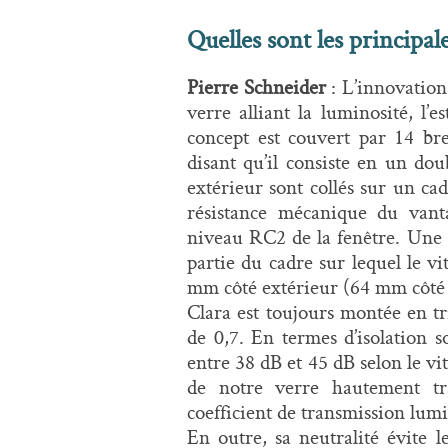
Quelles sont les principal
Pierre Schneider
: L’innovation
verre alliant la luminosité, l’e
concept est couvert par 14 br
disant qu’il consiste en un dou
extérieur sont collés sur un ca
résistance mécanique du vanta
niveau RC2 de la fenêtre. Une 
partie du cadre sur lequel le vi
mm côté extérieur (64 mm côté 
Clara est toujours montée en tr
de 0,7. En termes d’isolation 
entre 38 dB et 45 dB selon le vitr
de notre verre hautement tr
coefficient de transmission lumi
En outre, sa neutralité évite l