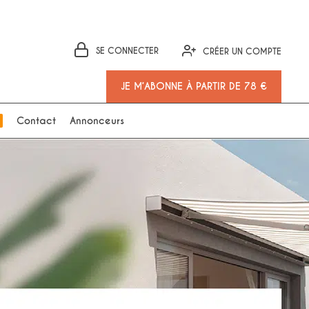
SE CONNECTER
CRÉER UN COMPTE
JE M’ABONNE À PARTIR DE 78 €
Contact
Annonceurs