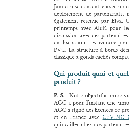
Janneau se concentre avec un c
déploiement de partenariats, 
également retenue par Elva. U
printemps avec AluK pour l
discussion avec des partenaire
en discussion très avancée pou
PVC. La structure à bords déca
classique à gonds cachés compati
Qui produit quoi et quel
produit ?
P. S.
: Notre objectif à terme v
AGC a pour l’instant une unit
AGC a signé des licences de 
et en France avec
CEVINO 
quincailler chez nos partenaire