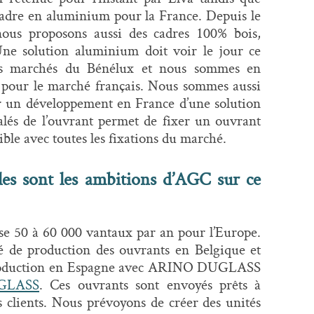
adre en aluminium pour la France. Depuis le
nous proposons aussi des cadres 100% bois,
ne solution aluminium doit voir le jour ce
es marchés du Bénélux et nous sommes en
s pour le marché français. Nous sommes aussi
r un développement en France d’une solution
lés de l’ouvrant permet de fixer un ouvrant
ble avec toutes les fixations du marché.
les sont les ambitions d’AGC sur ce
ise 50 à 60 000 vantaux par an pour l’Europe.
é de production des ouvrants en Belgique et
production en Espagne avec ARINO DUGLASS
GLASS
. Ces ouvrants sont envoyés prêts à
s clients. Nous prévoyons de créer des unités