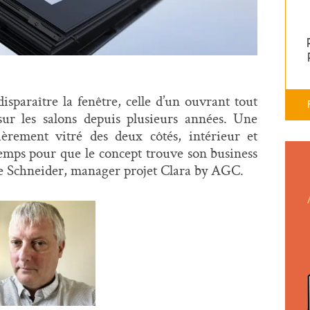
isparaître la fenêtre, celle d’un ouvrant tout
sur les salons depuis plusieurs années. Une
ièrement vitré des deux côtés, intérieur et
 temps pour que le concept trouve son business
re Schneider, manager projet Clara by AGC.