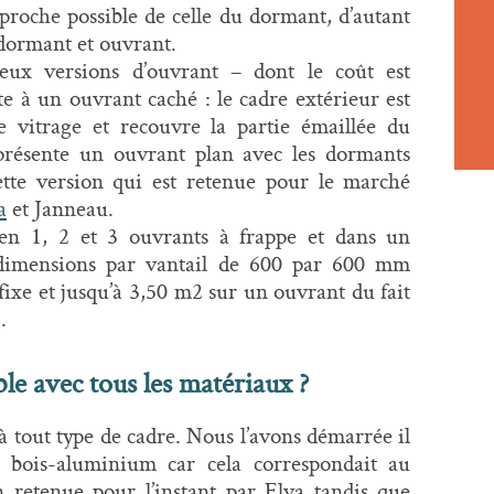
 proche possible de celle du dormant, d’autant
 dormant et ouvrant.
eux versions d’ouvrant – dont le coût est
e à un ouvrant caché : le cadre extérieur est
e vitrage et recouvre la partie émaillée du
présente un ouvrant plan avec les dormants
 cette version qui est retenue pour le marché
a
et Janneau.
en 1, 2 et 3 ouvrants à frappe et dans un
s dimensions par vantail de 600 par 600 mm
ixe et jusqu’à 3,50 m2 sur un ouvrant du fait
.
le avec tous les matériaux ?
 à tout type de cadre. Nous l’avons démarrée il
bois-aluminium car cela correspondait au
on retenue pour l’instant par Elva tandis que