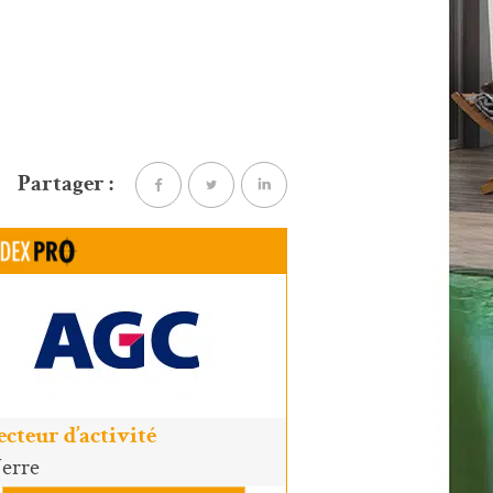
Partager :
ecteur d’activité
erre