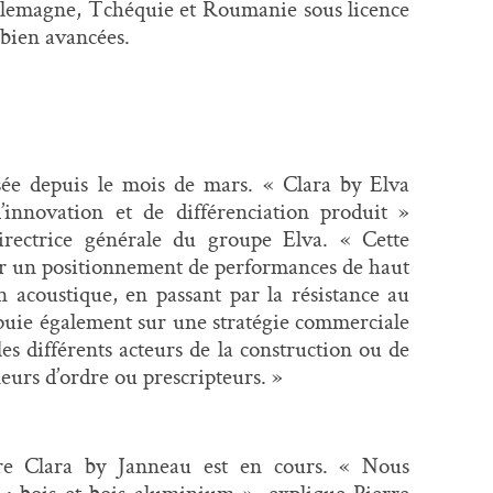
llemagne, Tchéquie et Roumanie sous licence
 bien avancées.
sée depuis le mois de mars. « Clara by Elva
d’innovation et de différenciation produit »
rectrice générale du groupe Elva. « Cette
par un positionnement de performances de haut
 acoustique, en passant par la résistance au
appuie également sur une stratégie commerciale
es différents acteurs de la construction ou de
neurs d’ordre ou prescripteurs. »
être Clara by Janneau est en cours. « Nous
 : bois et bois-aluminium », explique Pierre