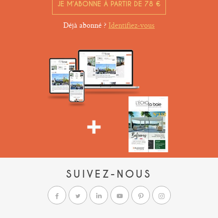
JE M’ABONNE À PARTIR DE 78 €
Déjà abonné ?
Identifiez-vous
SUIVEZ-NOUS