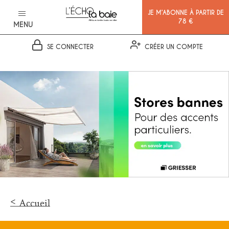
JE M’ABONNE À PARTIR DE
78 €
MENU
SE CONNECTER
CRÉER UN COMPTE
Ok
Accueil