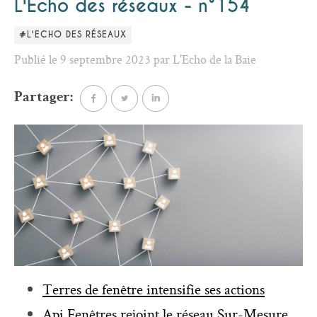
L'Echo des réseaux - n°154
#L'ECHO DES RÉSEAUX
Publié le 9 septembre 2023 par L'Echo de la Baie
Partager:
Terres de fenêtre intensifie ses actions
Api Fenêtres rejoint le réseau Sur-Mesure