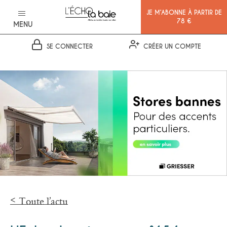
JE M’ABONNE À PARTIR DE
78 €
MENU
SE CONNECTER
CRÉER UN COMPTE
Ok
Toute l’actu