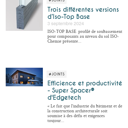
#JOINTS
Trois différentes versions
d’Iso-Top Base
3 septembre 2024
ISO-TOP BASE profilé de soubassement
pour composants au niveau du sol ISO-
Chemie présente...
#JOINTS
Efficience et productivité
- Super Spacer®
d'Edgetech
« Le fait que l'industrie du bâtiment et de
la construction architecturale soit
soumise à des défis et exigences
toujour...