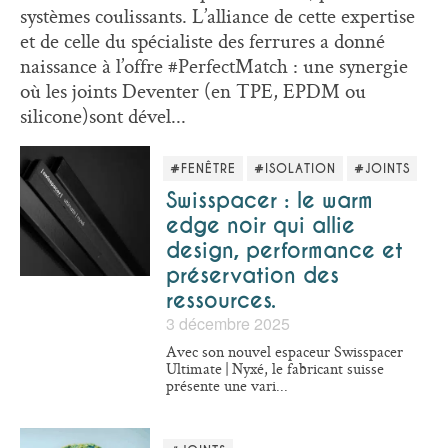
systèmes coulissants. L’alliance de cette expertise
et de celle du spécialiste des ferrures a donné
naissance à l’offre #PerfectMatch : une synergie
où les joints Deventer (en TPE, EPDM ou
silicone)sont dével...
#FENÊTRE
#ISOLATION
#JOINTS
Swisspacer : le warm
edge noir qui allie
design, performance et
préservation des
ressources.
3 décembre 2025
Avec son nouvel espaceur Swisspacer
Ultimate | Nyxé, le fabricant suisse
présente une vari...