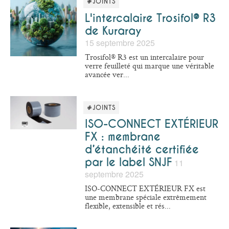
#JOINTS
L'intercalaire Trosifol® R3
de Kuraray
15 septembre 2025
Trosifol® R3 est un intercalaire pour
verre feuilleté qui marque une véritable
avancée ver...
#JOINTS
ISO-CONNECT EXTÉRIEUR
FX : membrane
d’étanchéité certifiée
par le label SNJF
11
septembre 2025
ISO-CONNECT EXTÉRIEUR FX est
une membrane spéciale extrêmement
flexible, extensible et rés...