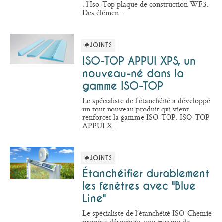
: l'Iso-Top plaque de construction WF3.
Des élémen...
#JOINTS
ISO-TOP APPUI XPS, un
nouveau-né dans la
gamme ISO-TOP
Le spécialiste de l’étanchéité a développé
un tout nouveau produit qui vient
renforcer la gamme ISO-TOP. ISO-TOP
APPUI X...
#JOINTS
Étanchéifier durablement
les fenêtres avec "Blue
Line"
Le spécialiste de l’étanchéité ISO-Chemie
propose désormais une gamme de