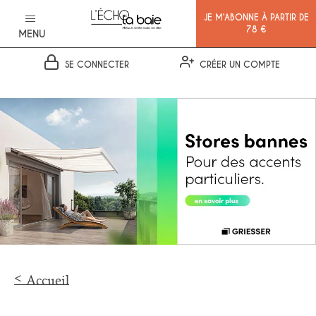
JE M’ABONNE À PARTIR DE
78 €
MENU
SE CONNECTER
CRÉER UN COMPTE
Ok
Accueil