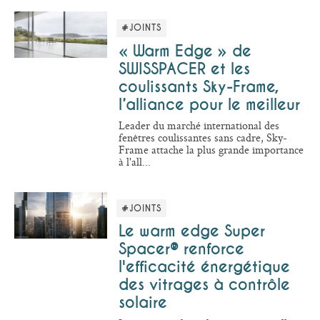
#JOINTS
« Warm Edge » de
SWISSPACER et les
coulissants Sky-Frame,
l’alliance pour le meilleur
Leader du marché international des
fenêtres coulissantes sans cadre, Sky-
Frame attache la plus grande importance
à l'all...
#JOINTS
Le warm edge Super
Spacer® renforce
l'efficacité énergétique
des vitrages à contrôle
solaire