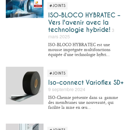
#JOINTS
ISO-BLOCO HYBRATEC –
Vers l'avenir avec la
technologie hybride!
3
mars 2025
ISO-BLOCO HYBRATEC est une
mousse imprégnée multifonctions
équipée d'une technologie hybri...
#JOINTS
Iso-connect Varioflex SD+
9 septembre 2024
ISO-Chemie présente dans sa gamme
des membranes une nouveauté, qui
facilite la mise en œu...