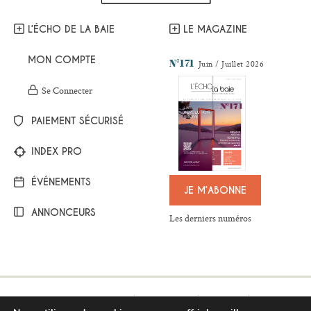
L’ÉCHO DE LA BAIE
LE MAGAZINE
MON COMPTE
N°171
Juin / Juillet 2026
Se Connecter
PAIEMENT SÉCURISÉ
INDEX PRO
ÉVÉNEMENTS
JE M’ABONNE
ANNONCEURS
Les derniers numéros
Mentions légales
Plan du site
Contact