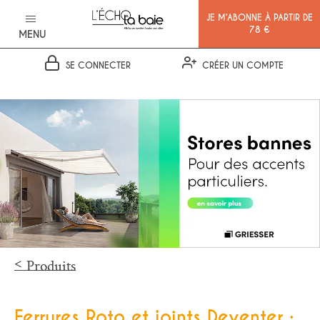
JE M’ABONNE À PARTIR DE
78 €
MENU
SE CONNECTER
CRÉER UN COMPTE
Ok
Produits
Ferrures Roto et joints Deventer :