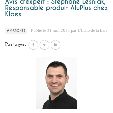
Avis d'expert : Stéphane Lesniak,
Responsable produit AluPlus chez
Klaes
Publié le 21 juin 2025 par L'Echo de la Baie
#MARCHÉS
Partager: