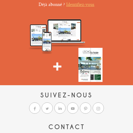
Déjà abonné ?
Identifiez-vous
SUIVEZ-NOUS
CONTACT