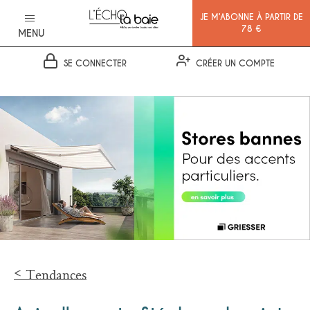
JE M’ABONNE À PARTIR DE
78 €
MENU
SE CONNECTER
CRÉER UN COMPTE
Ok
Tendances