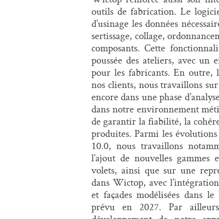
outils de fabrication. Le logi
d’usinage les données nécessair
sertissage, collage, ordonnanc
composants. Cette fonctionnal
poussée des ateliers, avec un e
pour les fabricants. En outre, 
nos clients, nous travaillons s
encore dans une phase d’analyse 
dans notre environnement métier
de garantir la fiabilité, la cohé
produites. Parmi les évolution
10.0, nous travaillons notamme
l’ajout de nouvelles gammes en
volets, ainsi que sur une repr
dans Wictop, avec l’intégratio
et façades modélisées dans le
prévu en 2027. Par ailleurs
développement de notre ap