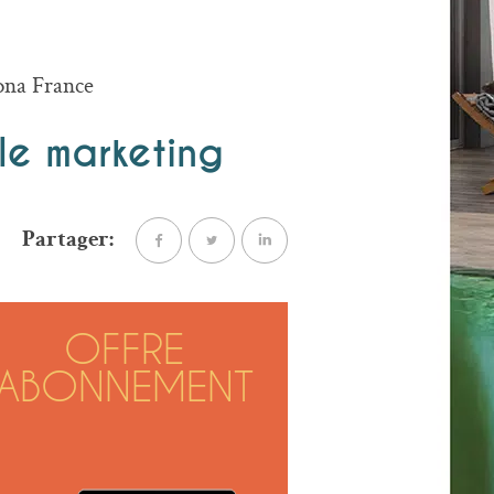
ona France
le marketing
Partager:
OFFRE
ABONNEMENT