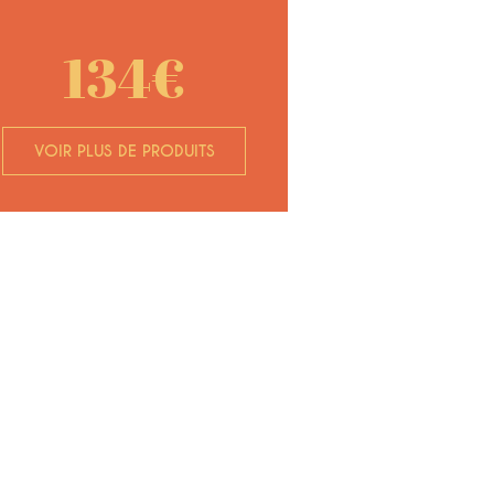
134€
VOIR PLUS DE PRODUITS