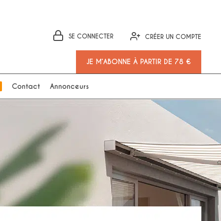
SE CONNECTER
CRÉER UN COMPTE
JE M’ABONNE À PARTIR DE 78 €
Contact
Annonceurs