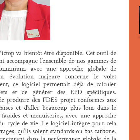
ctop va bientôt être disponible. Cet outil de
ent accompagne l’ensemble de nos gammes de
 aluminium, avec une approche globale de
on évolution majeure concerne le volet
nt, ce logiciel permettait déjà de calculer
jets et de générer des EPD spécifiques.
 de produire des FDES projet conformes aux
aises et d’aller beaucoup plus loin dans le
façades et menuiseries, avec une approche
u cycle de vie. Le logiciel intègre pour cela
rages, qu’ils soient standards ou bas carbone.
ructurant dans la performance globale de la