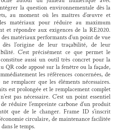
ntégrer la question environnementale dès la
ets, au moment où les maîtres d’œuvre et
t les matériaux pour réduire au maximum
nt et répondre aux exigences de la RE2020.
er des matériaux performants d’un point de vue
 dès l’origine de leur traçabilité, de leur
abilité. C’est précisément ce que permet le
nstitue aussi un outil très concret pour la
u QR code apposé sur la fenêtre ou la façade,
r immédiatement les références concernées, de
 ne remplacer que les éléments nécessaires.
uits est prolongée et le remplacement complet
n’est pas nécessaire. C’est un point essentiel
de réduire l’empreinte carbone d’un produit
utôt que de le changer. Frame ID s’inscrit
’économie circulaire, de maintenance facilitée
 dans le temps.