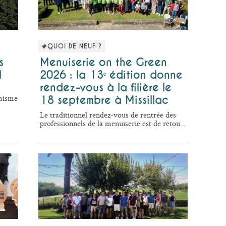
#QUOI DE NEUF ?
s
Menuiserie on the Green
l
2026 : la 13ᵉ édition donne
rendez-vous à la filière le
amisme
18 septembre à Missillac
Le traditionnel rendez-vous de rentrée des
professionnels de la menuiserie est de retou...