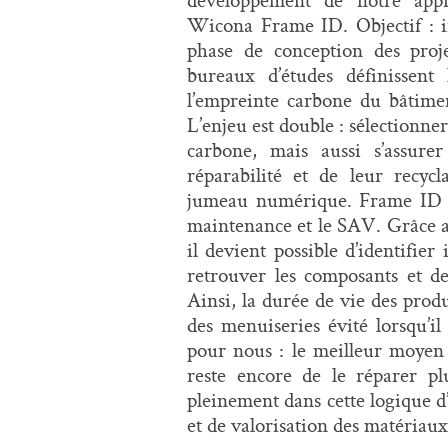
Wicona Frame ID. Objectif : i
phase de conception des proj
bureaux d’études définissen
l’empreinte carbone du bâtime
L’
enjeu est double : sélectionn
carbone, mais aussi s’assurer
réparabilité et de leur recycl
jumeau numérique. Frame ID co
maintenance et le SAV. Grâce a
il devient possible d’identifie
retrouver les composants et de
Ainsi, la durée de vie des prod
des menuiseries évité lorsqu’il 
pour nous : le meilleur moyen 
reste encore de le réparer pl
pleinement dans cette logique d
et de valorisation des matériaux