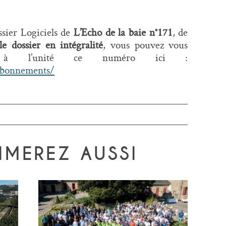
sier Logiciels de
L’Echo de la baie n°171
, de
le dossier en intégralité
, vous pouvez vous
 à l’unité ce numéro ici :
abonnements/
IMEREZ AUSSI