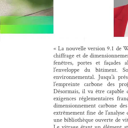
« La nouvelle version 9.1 de Wi
chiffrage et de dimensionnem
fenêtres, portes et façades
l’enveloppe du bâtiment. S
environnemental. Jusqu’à prése
l’empreinte carbone des pro
Désormais, il va être capable
exigences réglementaires franç
dimensionnement carbone des 
extrêmement fine de l’analyse d
une bibliothèque ouverte de vit
Le vitrage étant un élément st