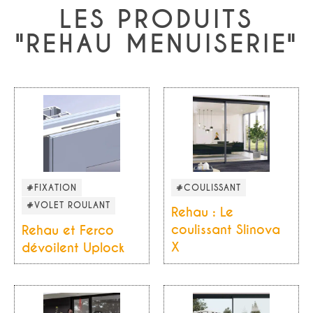
LES PRODUITS
"REHAU MENUISERIE"
#FIXATION
#COULISSANT
#VOLET ROULANT
Rehau : Le
coulissant Slinova
Rehau et Ferco
X
dévoilent Uplock