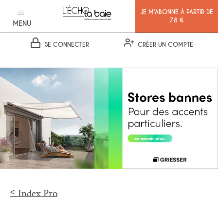
JE M’ABONNE À PARTIR DE
78 €
MENU
SE CONNECTER
CRÉER UN COMPTE
Ok
Index Pro