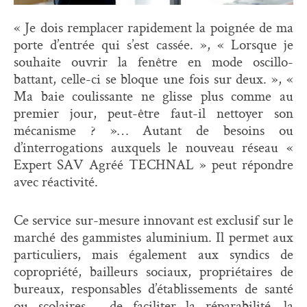
« Je dois remplacer rapidement la poignée de ma
porte d’entrée qui s’est cassée. », « Lorsque je
souhaite ouvrir la fenêtre en mode oscillo-
battant, celle-ci se bloque une fois sur deux. », «
Ma baie coulissante ne glisse plus comme au
premier jour, peut-être faut-il nettoyer son
mécanisme ? »… Autant de besoins ou
d’interrogations auxquels le nouveau réseau «
Expert SAV Agréé TECHNAL » peut répondre
avec réactivité.
Ce service sur-mesure innovant est exclusif sur le
marché des gammistes aluminium. Il permet aux
particuliers, mais également aux syndics de
copropriété, bailleurs sociaux, propriétaires de
bureaux, responsables d’établissements de santé
ou scolaires…, de faciliter la réparabilité, la