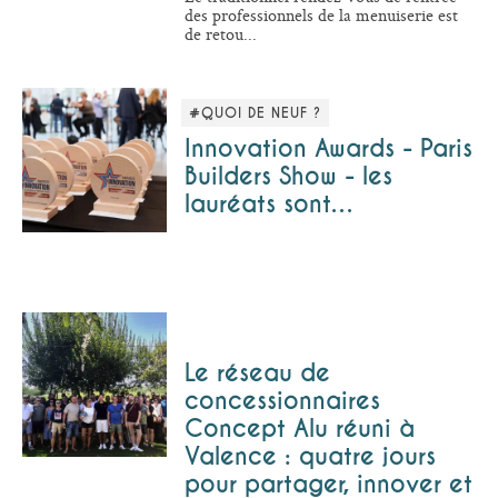
des professionnels de la menuiserie est
de retou...
#QUOI DE NEUF ?
Innovation Awards - Paris
Builders Show - les
lauréats sont…
Le réseau de
concessionnaires
Concept Alu réuni à
Valence : quatre jours
pour partager, innover et