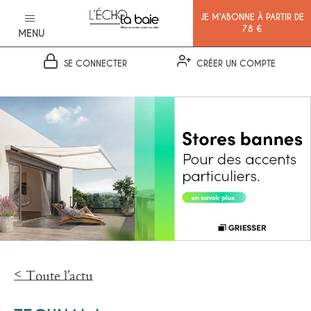
JE M’ABONNE À PARTIR DE
78 €
MENU
SE CONNECTER
CRÉER UN COMPTE
Ok
Toute l’actu