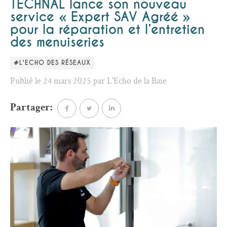
TECHNAL lance son nouveau
service « Expert SAV Agréé »
pour la réparation et l’entretien
des menuiseries
#L'ECHO DES RÉSEAUX
Publié le 24 mars 2025 par L'Echo de la Baie
Partager: