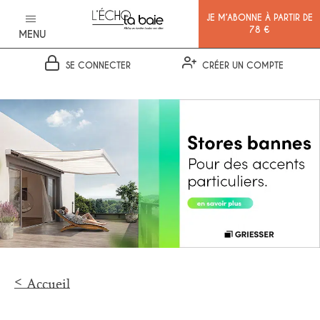
JE M’ABONNE À PARTIR DE
78 €
MENU
SE CONNECTER
CRÉER UN COMPTE
Ok
Accueil