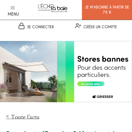
JE M’ABONNE À PARTIR DE
78 €
MENU
SE CONNECTER
CRÉER UN COMPTE
Ok
Toute l’actu