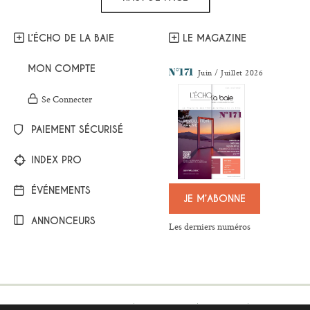
L’ÉCHO DE LA BAIE
LE MAGAZINE
MON COMPTE
N°171
Juin / Juillet 2026
Se Connecter
PAIEMENT SÉCURISÉ
INDEX PRO
ÉVÉNEMENTS
JE M’ABONNE
ANNONCEURS
Les derniers numéros
Mentions légales
Plan du site
Contact