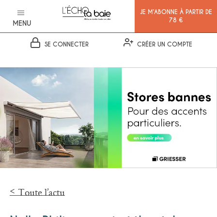
JE M’ABONNE À PARTIR DE
78 €
MENU
SE CONNECTER
CRÉER UN COMPTE
Ok
Toute l’actu