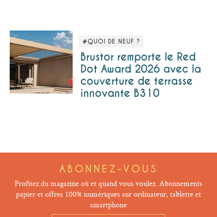
#QUOI DE NEUF ?
Brustor remporte le Red
Dot Award 2026 avec la
couverture de terrasse
innovante B310
ABONNEZ-VOUS
Profitez du magazine où et quand vous voulez. Abonnements
papier et offres 100% numériques sur ordinateur, tablette et
smartphone