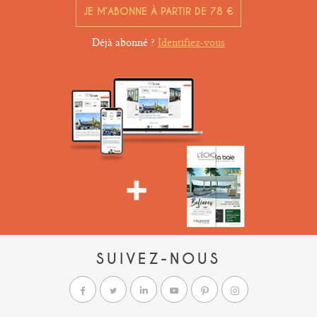
JE M’ABONNE À PARTIR DE 78 €
Déjà abonné ?
Identifiez-vous
SUIVEZ-NOUS