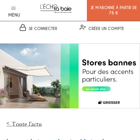
JE M’ABONNE À PARTIR DE
78 €
MENU
SE CONNECTER
CRÉER UN COMPTE
Ok
Toute l’actu