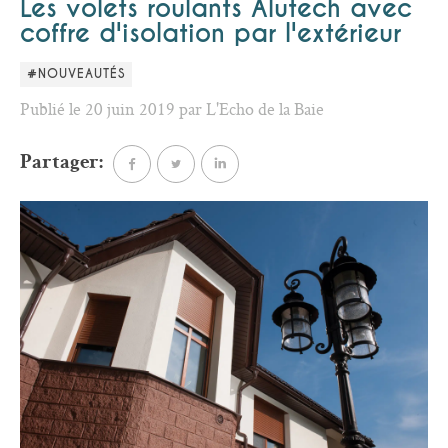
Les volets roulants Alutech avec
coffre d'isolation par l'extérieur
#NOUVEAUTÉS
Publié le 20 juin 2019 par L'Echo de la Baie
Partager: