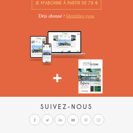
JE M’ABONNE À PARTIR DE 78 €
Déjà abonné ?
Identifiez-vous
SUIVEZ-NOUS