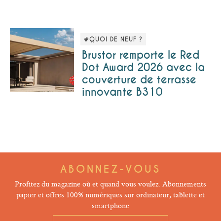
#QUOI DE NEUF ?
Brustor remporte le Red
Dot Award 2026 avec la
couverture de terrasse
innovante B310
ABONNEZ-VOUS
Profitez du magazine où et quand vous voulez. Abonnements
papier et offres 100% numériques sur ordinateur, tablette et
smartphone