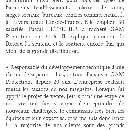
aluminium TECHNAL pour tous les types de
bâtiments (établissements scolaires, de santé,
sièges sociaux, bureaux, centres commerciaux…),
à travers toute l’Ile-de-France. Elle emploie 30
salariés. Pascal LETELLIER a racheté GAM
Protection en 2016. Il explique comment le
Réseau l’a soutenu et le soutient encore, lui, qui
vient de la grande distribution.
« Responsable du développement technique d’une
chaîne de supermarchés, je travaillais avec GAM
Protections depuis 20 ans. L’entreprise réalisait
toutes les façades de nos magasins. Lorsque j’ai
appris le projet de vente, j’étais dans une étape de
ma vie où j’avais envie d’entreprendre de
nouveaux challenges. Je connaissais très bien les
équipes et leur expertise, et je me suis donc lancé
! La majorité de nos clients sont des grands