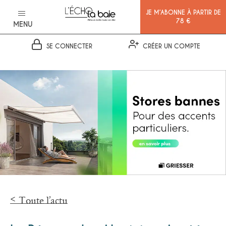
JE M’ABONNE À PARTIR DE
78 €
MENU
SE CONNECTER
CRÉER UN COMPTE
Ok
Toute l’actu