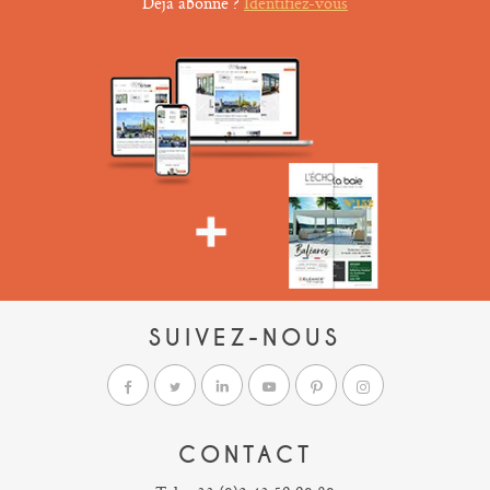
Déjà abonné ?
Identifiez-vous
SUIVEZ-NOUS
CONTACT