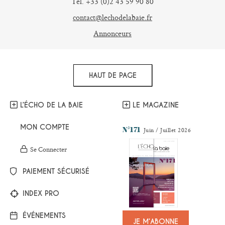
Tel. +33 (0)2 43 59 90 80
contact@lechodelabaie.fr
Annonceurs
HAUT DE PAGE
L’ÉCHO DE LA BAIE
LE MAGAZINE
MON COMPTE
N°171
Juin / Juillet 2026
Se Connecter
PAIEMENT SÉCURISÉ
INDEX PRO
ÉVÉNEMENTS
JE M’ABONNE