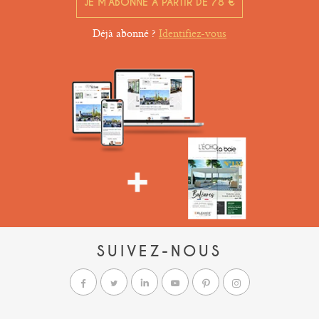
JE M’ABONNE À PARTIR DE 78 €
Déjà abonné ?
Identifiez-vous
SUIVEZ-NOUS