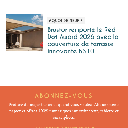
#QUOI DE NEUF ?
Brustor remporte le Red
Dot Award 2026 avec la
couverture de terrasse
innovante B310
ABONNEZ-VOUS
Profitez du magazine où et quand vous voulez. Abonnements
papier et offres 100% numériques sur ordinateur, tablette et
smartphone