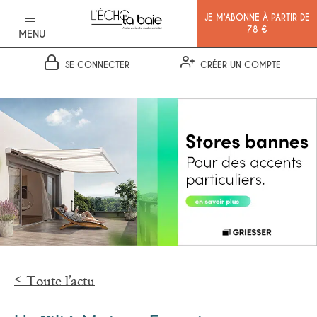
JE M’ABONNE À PARTIR DE
78 €
MENU
SE CONNECTER
CRÉER UN COMPTE
Ok
Toute l’actu