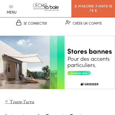
JE M’ABONNE À PARTIR DE
78 €
MENU
SE CONNECTER
CRÉER UN COMPTE
Ok
Toute l’actu