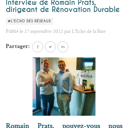
Interview de Romain Prats,
dirigeant de Rénovation Durable
#L'ECHO DES RÉSEAUX
Publié le 27 septembre 2022 par L'Echo de la Baie
Partager:
Romain Prats, pouvez-vous nous