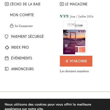
L’ÉCHO DE LA BAIE
LE MAGAZINE
MON COMPTE
N°171
Juin / Juillet 2026
Se Connecter
PAIEMENT SÉCURISÉ
INDEX PRO
ÉVÉNEMENTS
JE M’ABONNE
ANNONCEURS
Les derniers numéros
Mentions légales
Plan du site
Contact
Nous utilisons des cookies pour vous offrir la meilleure
Respect de la vie privée
Conditions générales de vente
expérience sur notre site.