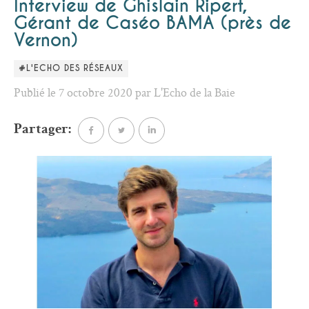
Interview de Ghislain Ripert,
Gérant de Caséo BAMA (près de
Vernon)
#L'ECHO DES RÉSEAUX
Publié le 7 octobre 2020 par L'Echo de la Baie
Partager: