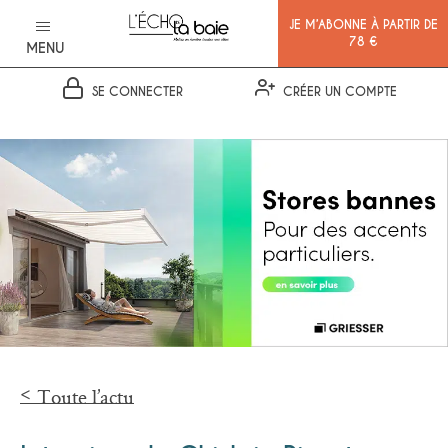
JE M’ABONNE À PARTIR DE
78 €
MENU
SE CONNECTER
CRÉER UN COMPTE
Ok
Toute l’actu