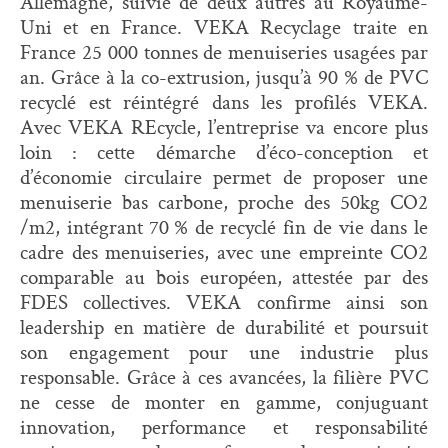
Allemagne, suivie de deux autres au Royaume-
Uni et en France. VEKA Recyclage traite en
France 25 000 tonnes de menuiseries usagées par
an. Grâce à la co-extrusion, jusqu’à 90 % de PVC
recyclé est réintégré dans les profilés VEKA.
Avec VEKA REcycle, l’entreprise va encore plus
loin : cette démarche d’éco-conception et
d’économie circulaire permet de proposer une
menuiserie bas carbone, proche des 50kg CO2
/m2, intégrant 70 % de recyclé fin de vie dans le
cadre des menuiseries, avec une empreinte CO2
comparable au bois européen, attestée par des
FDES collectives. VEKA confirme ainsi son
leadership en matière de durabilité et poursuit
son engagement pour une industrie plus
responsable. Grâce à ces avancées, la filière PVC
ne cesse de monter en gamme, conjuguant
innovation, performance et responsabilité