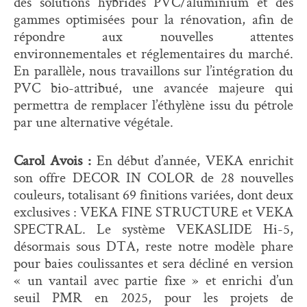
des solutions hybrides PVC/aluminium et des
gammes optimisées pour la rénovation, afin de
répondre aux nouvelles attentes
environnementales et réglementaires du marché.
En parallèle, nous travaillons sur l’intégration du
PVC bio-attribué, une avancée majeure qui
permettra de remplacer l’éthylène issu du pétrole
par une alternative végétale.
Carol Avois :
En début d’année, VEKA enrichit
son offre DECOR IN COLOR de 28 nouvelles
couleurs, totalisant 69 finitions variées, dont deux
exclusives : VEKA FINE STRUCTURE et VEKA
SPECTRAL. Le système VEKASLIDE Hi-5,
désormais sous DTA, reste notre modèle phare
pour baies coulissantes et sera décliné en version
« un vantail avec partie fixe » et enrichi d’un
seuil PMR en 2025, pour les projets de