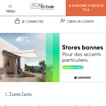
JE M’ABONNE À PARTIR DE
78 €
MENU
SE CONNECTER
CRÉER UN COMPTE
Ok
Toute l’actu