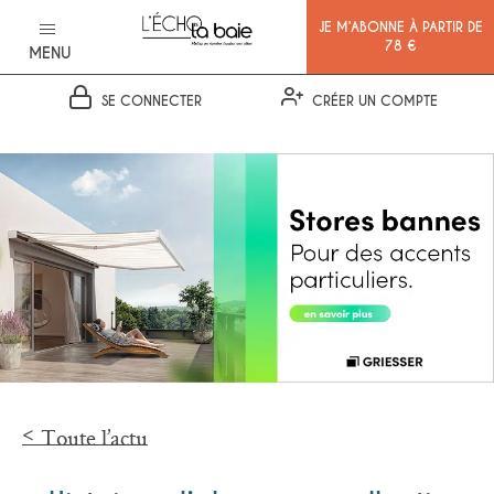
JE M’ABONNE À PARTIR DE
78 €
MENU
SE CONNECTER
CRÉER UN COMPTE
Ok
Toute l’actu