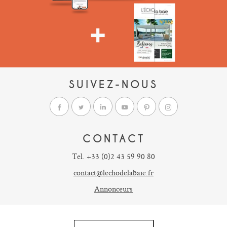
SUIVEZ-NOUS
CONTACT
Tel. +33 (0)2 43 59 90 80
contact@lechodelabaie.fr
Annonceurs