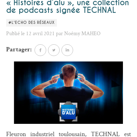
« Histoires d’alu », une collection
de podcasts signée TECHNAL
#L'ECHO DES RÉSEAUX
Publié le 12 avril 2021 par Noémy MAHEO
Partager:
Fleuron industriel toulousain, TECHNAL est