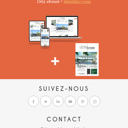
Déjà abonné ?
Identifiez-vous
SUIVEZ-NOUS
CONTACT