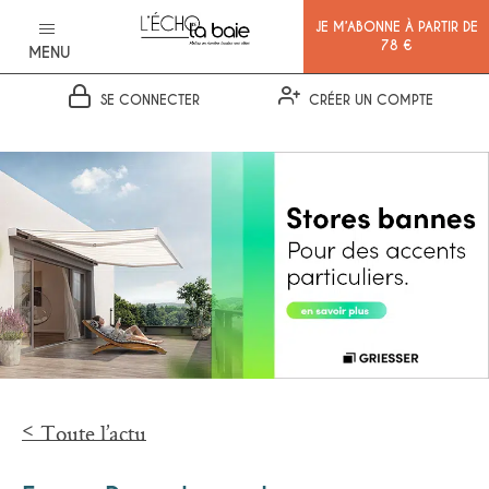
JE M’ABONNE À PARTIR DE
78 €
MENU
SE CONNECTER
CRÉER UN COMPTE
Ok
Toute l’actu