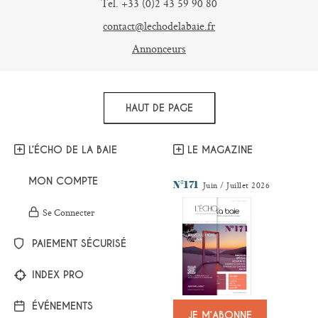
Tel. +33 (0)2 43 59 90 80
contact@lechodelabaie.fr
Annonceurs
HAUT DE PAGE
L’ÉCHO DE LA BAIE
LE MAGAZINE
MON COMPTE
N°171
Juin / Juillet 2026
Se Connecter
PAIEMENT SÉCURISÉ
INDEX PRO
ÉVÉNEMENTS
JE M’ABONNE