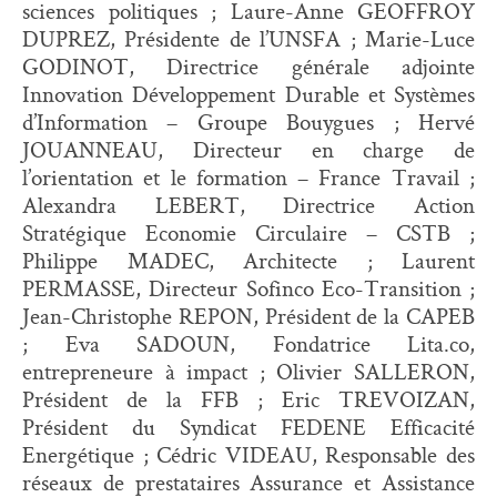
sciences politiques ; Laure-Anne GEOFFROY
DUPREZ, Présidente de l’UNSFA ; Marie-Luce
GODINOT, Directrice générale adjointe
Innovation Développement Durable et Systèmes
d’Information – Groupe Bouygues ; Hervé
JOUANNEAU, Directeur en charge de
l’orientation et le formation – France Travail ;
Alexandra LEBERT, Directrice Action
Stratégique Economie Circulaire – CSTB ;
Philippe MADEC, Architecte ; Laurent
PERMASSE, Directeur Sofinco Eco-Transition ;
Jean-Christophe REPON, Président de la CAPEB
; Eva SADOUN, Fondatrice Lita.co,
entrepreneure à impact ; Olivier SALLERON,
Président de la FFB ; Eric TREVOIZAN,
Président du Syndicat FEDENE Efficacité
Energétique ; Cédric VIDEAU, Responsable des
réseaux de prestataires Assurance et Assistance