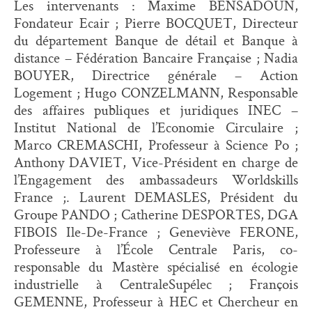
Les intervenants : Maxime BENSADOUN,
Fondateur Ecair ; Pierre BOCQUET, Directeur
du département Banque de détail et Banque à
distance – Fédération Bancaire Française ; Nadia
BOUYER, Directrice générale – Action
Logement ; Hugo CONZELMANN, Responsable
des affaires publiques et juridiques INEC –
Institut National de l’Economie Circulaire ;
Marco CREMASCHI, Professeur à Science Po ;
Anthony DAVIET, Vice-Président en charge de
l’Engagement des ambassadeurs Worldskills
France ;. Laurent DEMASLES, Président du
Groupe PANDO ; Catherine DESPORTES, DGA
FIBOIS Ile-De-France ; Geneviève FERONE,
Professeure à l’École Centrale Paris, co-
responsable du Mastère spécialisé en écologie
industrielle à CentraleSupélec ; François
GEMENNE, Professeur à HEC et Chercheur en