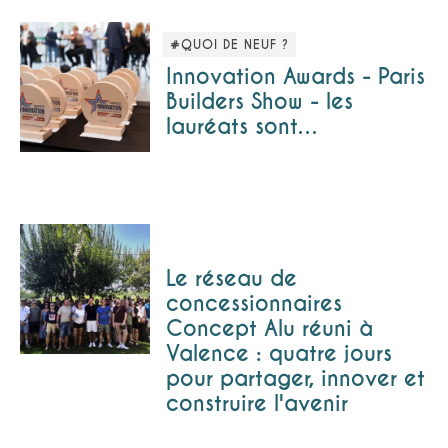
#QUOI DE NEUF ?
Innovation Awards - Paris
Builders Show - les
lauréats sont…
Le réseau de
concessionnaires
Concept Alu réuni à
Valence : quatre jours
pour partager, innover et
construire l'avenir