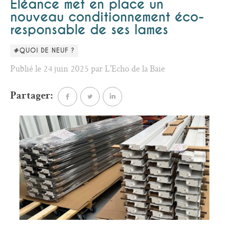
Éléance met en place un
nouveau conditionnement éco-
responsable de ses lames
#QUOI DE NEUF ?
Publié le 24 juin 2025 par L'Echo de la Baie
Partager: