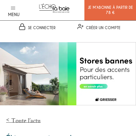
JE M’ABONNE À PARTIR DE
78 €
MENU
SE CONNECTER
CRÉER UN COMPTE
Ok
Toute l’actu