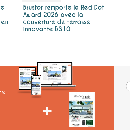
le
Brustor remporte le Red Dot
Award 2026 avec la
 en
couverture de terrasse
innovante B310
00%