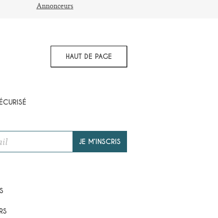
Annonceurs
HAUT DE PAGE
ÉCURISÉ
JE M’INSCRIS
S
RS