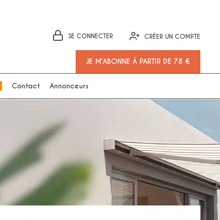
SE CONNECTER
CRÉER UN COMPTE
JE M’ABONNE À PARTIR DE 78 €
Contact
Annonceurs