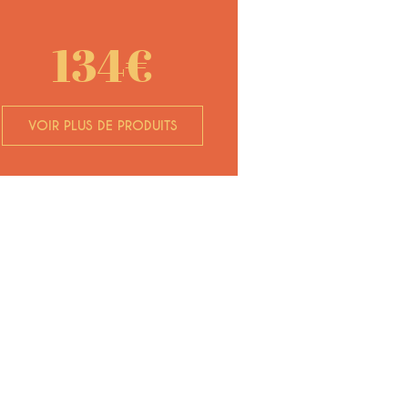
134€
VOIR PLUS DE PRODUITS