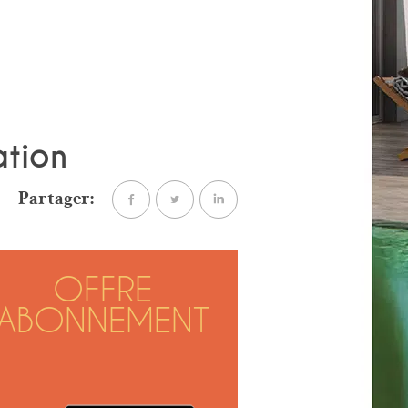
ation
Partager:
OFFRE
ABONNEMENT