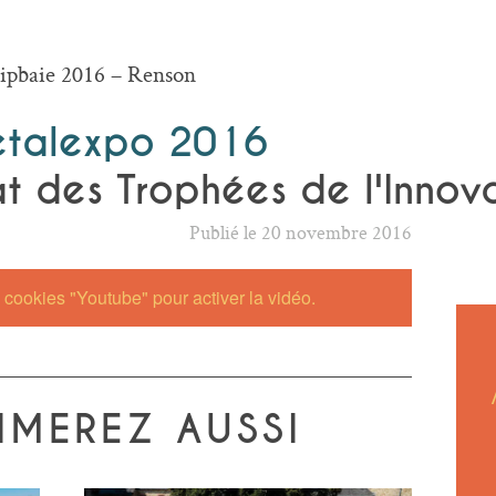
ipbaie 2016 – Renson
etalexpo 2016
t des Trophées de l'Innov
Publié le 20 novembre 2016
cookies "Youtube" pour activer la vidéo.
IMEREZ AUSSI