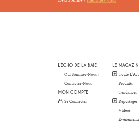
Déjà abonné ?
Identifiez-vous
L’ÉCHO DE LA BAIE
LE MAGAZIN
Qui Sommes-Nous ?
Toute L’Act
Contactez-Nous
Produits
MON COMPTE
Tendances
Se Connecter
Reportages
Vidéos
Evénement