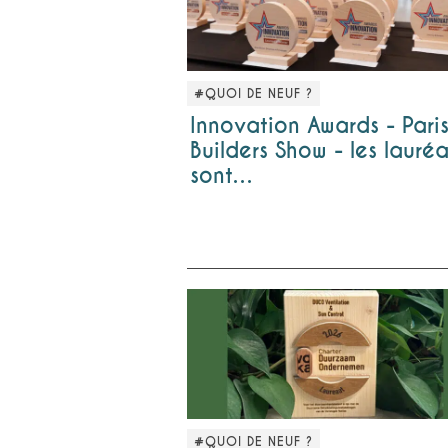
#QUOI DE NEUF ?
Innovation Awards - Pari
Builders Show - les lauréa
sont…
#QUOI DE NEUF ?