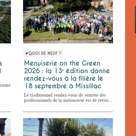
#QUOI DE NEUF ?
s
Menuiserie on the Green
l
2026 : la 13ᵉ édition donne
rendez-vous à la filière le
amisme
18 septembre à Missillac
Le traditionnel rendez-vous de rentrée des
professionnels de la menuiserie est de retou...