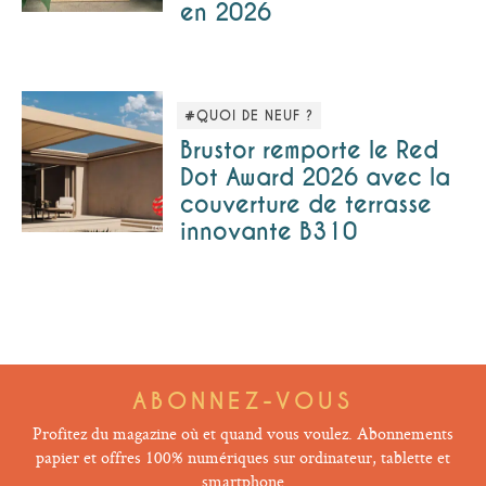
en 2026
#QUOI DE NEUF ?
Brustor remporte le Red
Dot Award 2026 avec la
couverture de terrasse
innovante B310
ABONNEZ-VOUS
Profitez du magazine où et quand vous voulez. Abonnements
papier et offres 100% numériques sur ordinateur, tablette et
smartphone