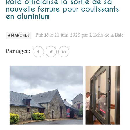
Roto officialise la sortie de sa
nouvelle ferrure pour coulissants
en aluminium
Publié le 21 juin 2025 par L'Echo de la Baie
#MARCHÉS
Partager: