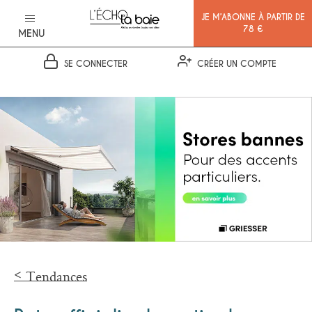
JE M’ABONNE À PARTIR DE
78 €
MENU
SE CONNECTER
CRÉER UN COMPTE
Ok
Tendances