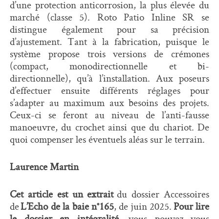
d’une protection anticorrosion, la plus élevée du
marché (classe 5). Roto Patio Inline SR se
distingue également pour sa précision
d’ajustement. Tant à la fabrication, puisque le
système propose trois versions de crémones
(compact, monodirectionnelle et bi-
directionnelle), qu’à l’installation. Aux poseurs
d’effectuer ensuite différents réglages pour
s’adapter au maximum aux besoins des projets.
Ceux-ci se feront au niveau de l’anti-fausse
manoeuvre, du crochet ainsi que du chariot. De
quoi compenser les éventuels aléas sur le terrain.
Laurence Martin
Cet article est un extrait
du dossier Accessoires
de
L’Echo de la baie n°165
, de juin 2025.
Pour lire
le dossier en intégralité
, vous pouvez vous