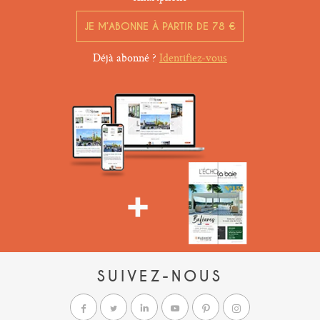
JE M’ABONNE À PARTIR DE 78 €
Déjà abonné ?
Identifiez-vous
SUIVEZ-NOUS