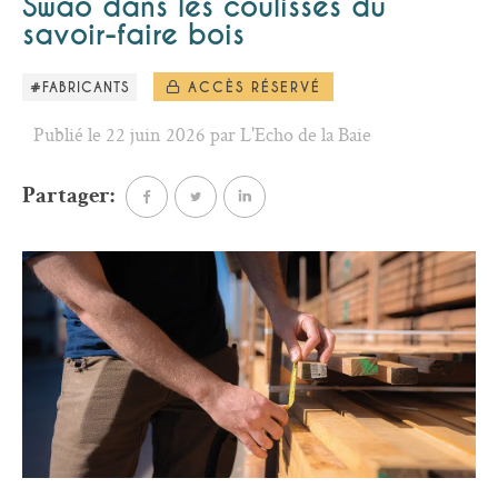
Swao dans les coulisses du
savoir-faire bois
#FABRICANTS
ACCÈS RÉSERVÉ
Publié le 22 juin 2026 par L'Echo de la Baie
Partager: