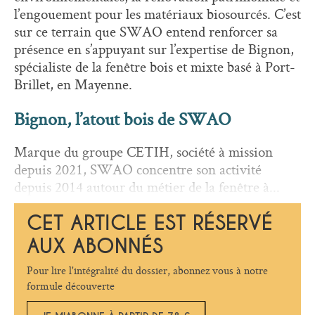
l’engouement pour les matériaux biosourcés. C’est
sur ce terrain que SWAO entend renforcer sa
présence en s’appuyant sur l’expertise de Bignon,
spécialiste de la fenêtre bois et mixte basé à Port-
Brillet, en Mayenne.
Bignon, l’atout bois de SWAO
Marque du groupe CETIH, société à mission
depuis 2021, SWAO concentre son activité
depuis 2014 autour du métier de la fenêtre à...
CET ARTICLE EST RÉSERVÉ
AUX ABONNÉS
Pour lire l'intégralité du dossier, abonnez vous à notre
formule découverte