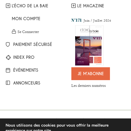
L’ÉCHO DE LA BAIE
LE MAGAZINE
MON COMPTE
N°171
Juin / Juillet 2026
Se Connecter
PAIEMENT SÉCURISÉ
INDEX PRO
ÉVÉNEMENTS
JE M’ABONNE
ANNONCEURS
Les derniers numéros
Mentions légales
Plan du site
Contact
Nous utilisons des cookies pour vous offrir la meilleure
Respect de la vie privée
Conditions générales de vente
expérience sur notre site.