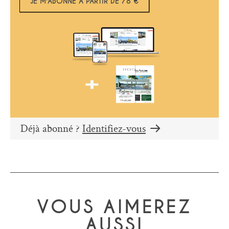
JE M'ABONNE À PARTIR DE 78 €
Déjà abonné ?
Identifiez-vous
VOUS AIMEREZ
AUSSI