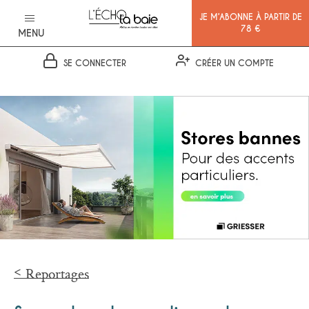
JE M’ABONNE À PARTIR DE
78 €
MENU
SE CONNECTER
CRÉER UN COMPTE
Ok
Reportages