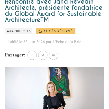
Rencontre avec Jana Revedin
Architecte, présidente fondatrice
du Global Award for Sustainable
ArchitectureTM
#ARCHITECTES
ACCÈS RÉSERVÉ
Publié le 22 juin 2026 par L'Echo de la Baie
Partager: