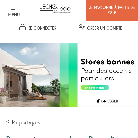
JE M’ABONNE À PARTIR DE
78 €
MENU
SE CONNECTER
CRÉER UN COMPTE
Ok
Reportages