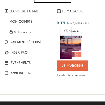
L’ÉCHO DE LA BAIE
LE MAGAZINE
MON COMPTE
N°171
Juin / Juillet 2026
Se Connecter
PAIEMENT SÉCURISÉ
INDEX PRO
ÉVÉNEMENTS
JE M’ABONNE
ANNONCEURS
Les derniers numéros
Mentions légales
Plan du site
Contact