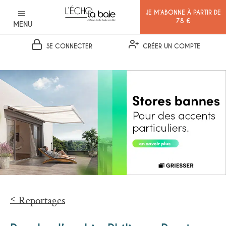
JE M’ABONNE À PARTIR DE
78 €
MENU
SE CONNECTER
CRÉER UN COMPTE
Ok
Reportages