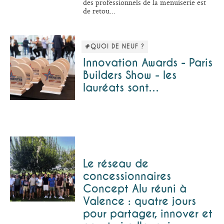
des professionnels de la menuiserie est
de retou...
#QUOI DE NEUF ?
Innovation Awards - Paris
Builders Show - les
lauréats sont…
Le réseau de
concessionnaires
Concept Alu réuni à
Valence : quatre jours
pour partager, innover et