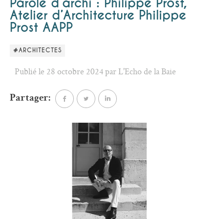
Parole d’archi : Philippe Prost,
Atelier d’Architecture Philippe
Prost AAPP
#ARCHITECTES
Publié le 28 octobre 2024 par L'Echo de la Baie
Partager: