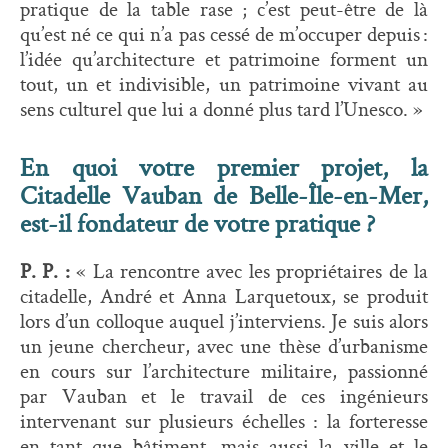
pratique de la table rase ; c’est peut-être de là
qu’est né ce qui n’a pas cessé de m’occuper depuis :
l’idée qu’architecture et patrimoine forment un
tout, un et indivisible, un patrimoine vivant au
sens culturel que lui a donné plus tard l’Unesco. »
En quoi votre premier projet, la
Citadelle Vauban de Belle-Île-en-Mer,
est-il fondateur de votre pratique ?
P. P. :
« La rencontre avec les propriétaires de la
citadelle, André et Anna Larquetoux, se produit
lors d’un colloque auquel j’interviens. Je suis alors
un jeune chercheur, avec une thèse d’urbanisme
en cours sur l’architecture militaire, passionné
par Vauban et le travail de ces ingénieurs
intervenant sur plusieurs échelles : la forteresse
en tant que bâtiment, mais aussi la ville et le