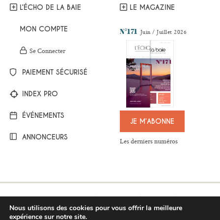
L’ÉCHO DE LA BAIE
LE MAGAZINE
MON COMPTE
N°171
Juin / Juillet 2026
Se Connecter
PAIEMENT SÉCURISÉ
INDEX PRO
ÉVÉNEMENTS
JE M’ABONNE
ANNONCEURS
Les derniers numéros
Mentions légales
Plan du site
Contact
Nous utilisons des cookies pour vous offrir la meilleure
Respect de la vie privée
Conditions générales de vente
expérience sur notre site.