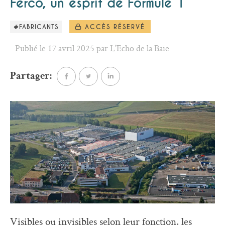
Ferco, un esprit de Formule 1
#FABRICANTS
ACCÈS RÉSERVÉ
Publié le 17 avril 2025 par L'Echo de la Baie
Partager:
Visibles ou invisibles selon leur fonction, les