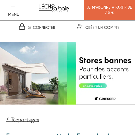
JE M’ABONNE À PARTIR DE
78 €
MENU
SE CONNECTER
CRÉER UN COMPTE
Ok
Reportages