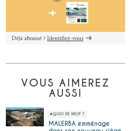
Déjà abonné ?
Identifiez-vous
VOUS AIMEREZ
AUSSI
#QUOI DE NEUF ?
MALERBA emménage
dans son nouveau siège