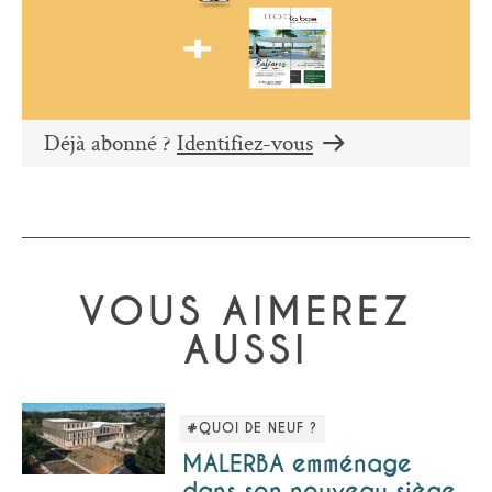
Déjà abonné ?
Identifiez-vous
VOUS AIMEREZ
AUSSI
#QUOI DE NEUF ?
MALERBA emménage
dans son nouveau siège