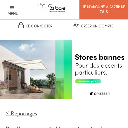
JE M’ABONNE À PARTIR DE
78 €
MENU
SE CONNECTER
CRÉER UN COMPTE
Ok
Reportages