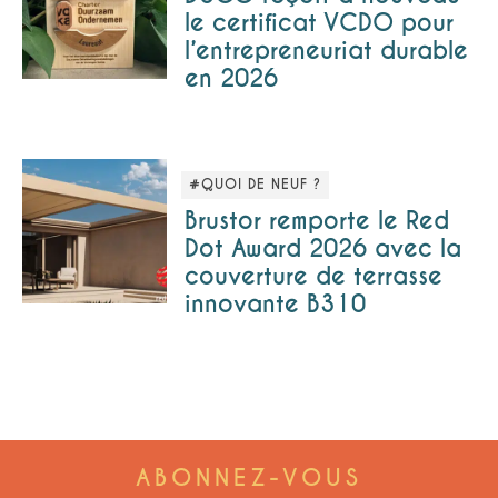
le certificat VCDO pour
l’entrepreneuriat durable
en 2026
#QUOI DE NEUF ?
Brustor remporte le Red
Dot Award 2026 avec la
couverture de terrasse
innovante B310
ABONNEZ-VOUS