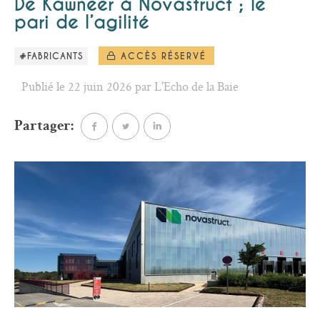
De Kawneer à Novastruct ; le
pari de l’agilité
#FABRICANTS
ACCÈS RÉSERVÉ
Publié le 22 juin 2026 par L'Echo de la Baie
Partager: