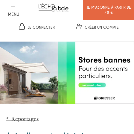
JE M’ABONNE À PARTIR DE
78 €
MENU
SE CONNECTER
CRÉER UN COMPTE
Ok
Reportages