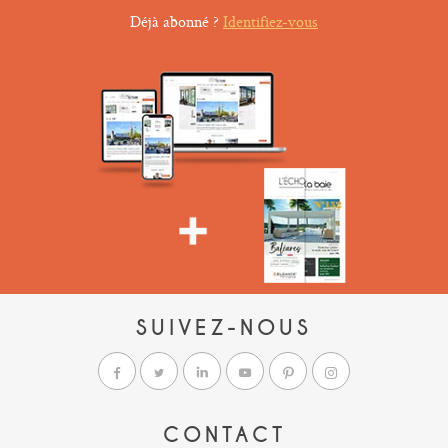
Déjà abonné ?
Identifiez-vous
SUIVEZ-NOUS
CONTACT