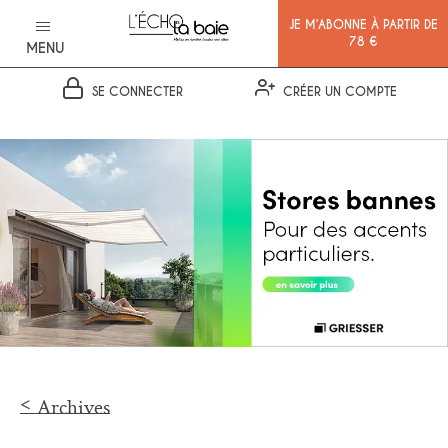
JE M’ABONNE À PARTIR DE
78 €
MENU
SE CONNECTER
CRÉER UN COMPTE
Ok
Archives