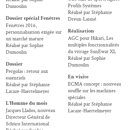
Profils Systèmes
Dumoulin
Réalisé par Stéphanie
Dreux-Laisné
Dossier spécial Fenêtres
Fenêtres 2016,
personnalisation exigée sur
Réalisation
AGC pour Hikari, Les
un marché mature
multiples fonctionnalités
Réalisé par Sophie
du vitrage SunEwat XL
Dumoulin
Réalisé par Sophie
Dumoulin
Dossier
Pergolas : retour aux
essentiels
En visite
ECMA concept : nouveau
Réalisé par Stéphanie
souffle sur les machines
Lacaze-Haertelmeyer
spéciales
Réalisé par Stéphanie
L’Homme du mois
Jacques Llados, nouveau
Lacaze-Haertelmeyer
Directeur Général de
Schüco International