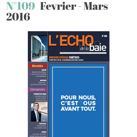
N°109
Fevrier - Mars
2016