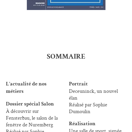
SOMMAIRE
L’actualité de nos
Portrait
Deceuninck, un nouvel
métiers
élan
Réalisé par Sophie
Dossier spécial Salon
À découvrir sur
Dumoulin
Fensterbau, le salon de la
fenêtre de Nuremberg
Réalisation
Une salle de sport, signée
Réalisé par Sophie