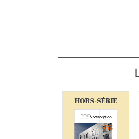
N°166
HORS-SÉRIE
SEPTEMBRE 2025