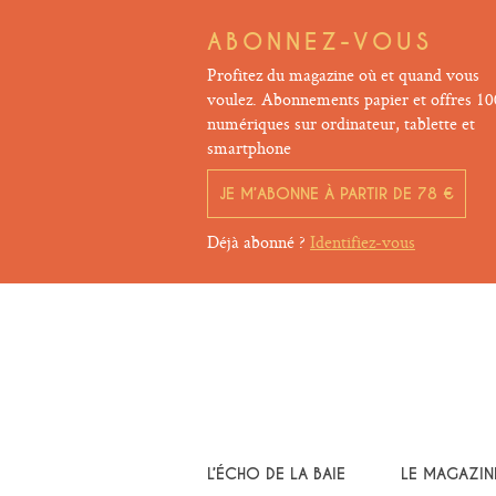
ABONNEZ-VOUS
Profitez du magazine où et quand vous
voulez. Abonnements papier et offres 1
numériques sur ordinateur, tablette et
smartphone
JE M’ABONNE À PARTIR DE 78 €
Déjà abonné ?
Identifiez-vous
L’ÉCHO DE LA BAIE
LE MAGAZIN