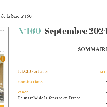
 de la baie n°160
N°160
Septembre 202
SOMMAIR
L’ECHO et l’actu
str
nominations
étude
en France
Le marché de la fenêtre