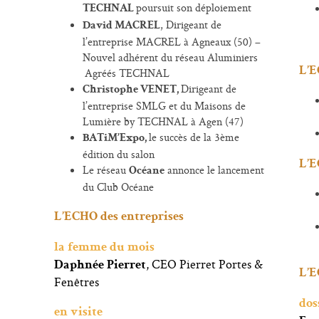
poursuit son déploiement
TECHNAL
, Dirigeant de
David MACREL
l’entreprise MACREL à Agneaux (50) –
Nouvel adhérent du réseau Aluminiers
L’E
Agréés TECHNAL
Dirigeant de
Christophe VENET,
l’entreprise SMLG et du Maisons de
Lumière by TECHNAL à Agen (47)
le succès de la 3ème
BATiM’Expo,
édition du salon
L’E
Le réseau
annonce le lancement
Océane
du Club Océane
L’ECHO des entreprises
la femme du mois
, CEO Pierret Portes &
Daphnée Pierret
L’E
Fenêtres
dos
en visite