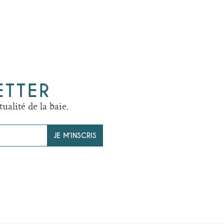
ETTER
tualité de la baie.
JE M’INSCRIS