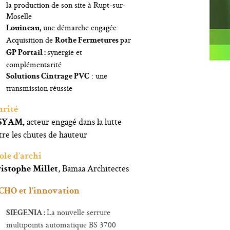
la production de son site à Rupt-sur-
Moselle
une démarche engagée
Louineau,
Acquisition de
par
Rothe Fermetures
synergie et
GP Portail :
complémentarité
: une
Solutions Cintrage PVC
transmission réussie
urité
acteur engagé dans la lutte
 SYAM,
tre les chutes de hauteur
ole d’archi
, Bamaa Architectes
istophe Millet
CHO et l’innovation
La nouvelle serrure
SIEGENIA :
multipoints automatique BS 3700