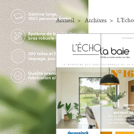
Accueil
Archives
L’Echo