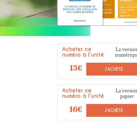
Acheter ce
La versio
numéro à l’unité
numériqu
13€
J’ACHÈTE
Acheter ce
La versio
numéro à l’unité
papier
16€
J’ACHÈTE