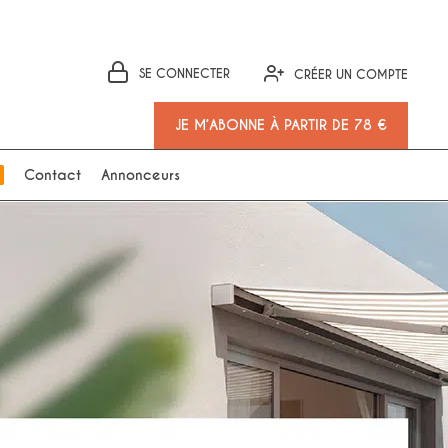
SE CONNECTER
CRÉER UN COMPTE
JE M’ABONNE À PARTIR DE 78 €
Contact
Annonceurs