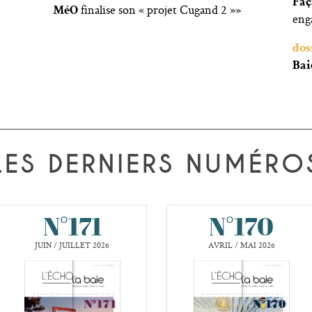
Fa
finalise son « projet Cugand 2 »»
MéO
eng
dos
Bai
LES DERNIERS NUMÉRO
N°171
N°170
JUIN / JUILLET 2026
AVRIL / MAI 2026