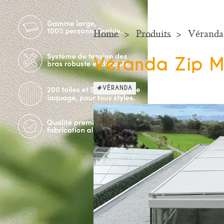
Home
Produits
Véranda
Véranda Zip M
#VÉRANDA