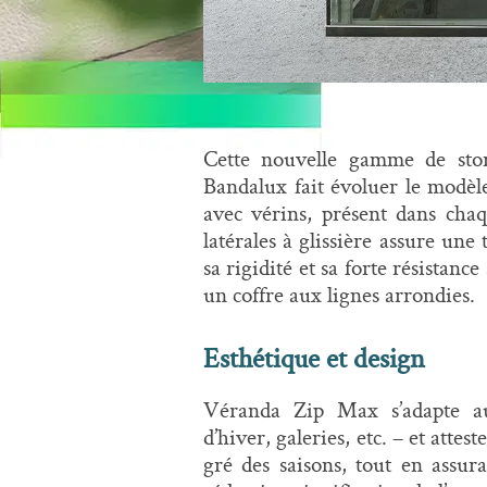
Cette nouvelle gamme de stor
Bandalux fait évoluer le modèl
avec vérins, présent dans chaq
latérales à glissière assure une
sa rigidité et sa forte résistanc
un coffre aux lignes arrondies.
Esthétique et design
Véranda Zip Max s’adapte aux
d’hiver, galeries, etc. – et att
gré des saisons, tout en assur