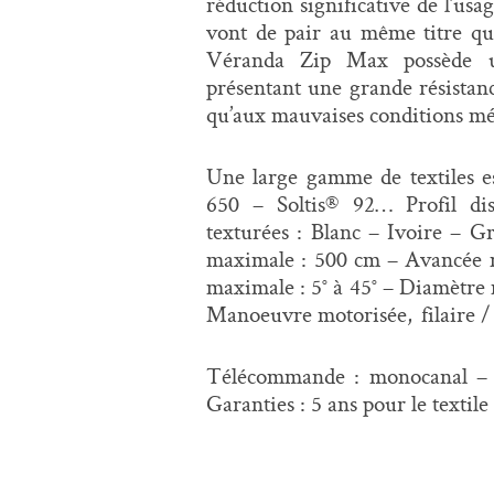
réduction significative de l’usa
vont de pair au même titre que l
Véranda Zip Max possède u
présentant une grande résistance
qu’aux mauvaises conditions mé
Une large gamme de textiles e
650 – Soltis® 92… Profil dis
texturées : Blanc – Ivoire – G
maximale : 500 cm – Avancée m
maximale : 5° à 45° – Diamètre
Manoeuvre motorisée,
filaire 
Télécommande : monocanal – 
Garanties : 5 ans pour le textile