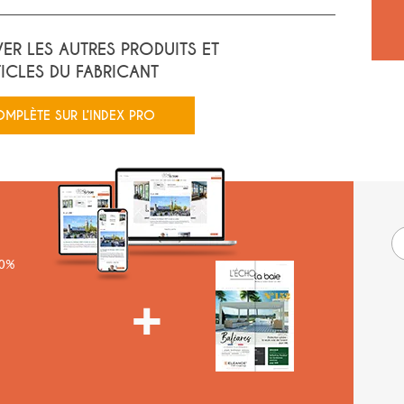
ER LES AUTRES PRODUITS ET
TICLES DU FABRICANT
OMPLÈTE SUR L’INDEX PRO
00%