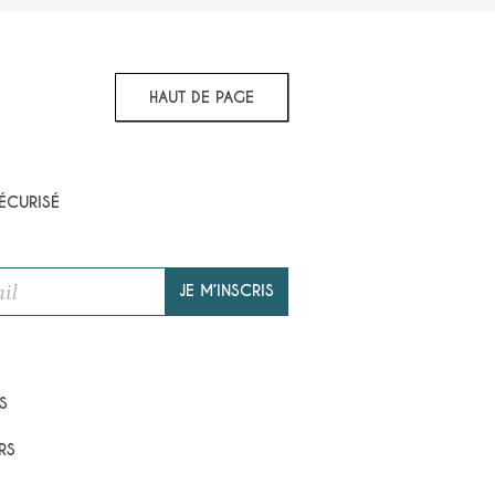
HAUT DE PAGE
ÉCURISÉ
JE M’INSCRIS
S
RS