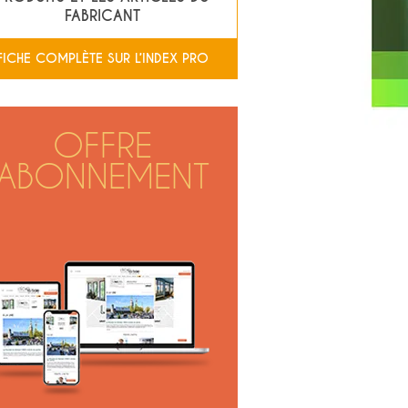
FABRICANT
FICHE COMPLÈTE SUR L’INDEX PRO
OFFRE
ABONNEMENT