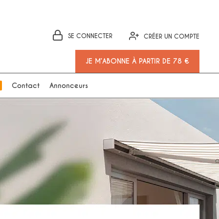
SE CONNECTER
CRÉER UN COMPTE
JE M’ABONNE À PARTIR DE 78 €
Contact
Annonceurs