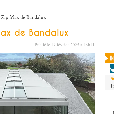
 Zip Max de Bandalux
ax de Bandalux
Publié le 19 février 2025 à 16h11
S
P