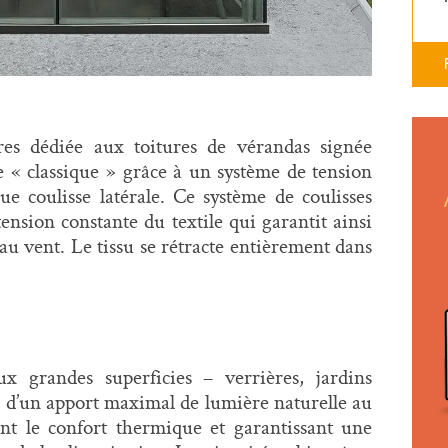
es dédiée aux toitures de vérandas signée
e « classique » grâce à un système de tension
ue coulisse latérale. Ce système de coulisses
 tension constante du textile qui garantit ainsi
e au vent. Le tissu se rétracte entièrement dans
 grandes superficies – verrières, jardins
este d’un apport maximal de lumière naturelle au
ant le confort thermique et garantissant une