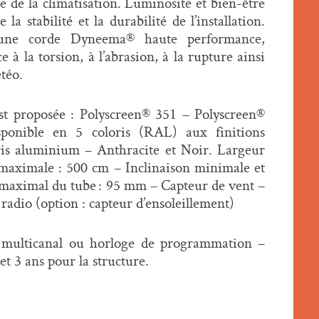
ge de la climatisation. Luminosité et bien-être
a stabilité et la durabilité de l’installation.
ne corde Dyneema® haute performance,
 à la torsion, à l’abrasion, à la rupture ainsi
téo.
st proposée : Polyscreen® 351 – Polyscreen®
ponible en 5 coloris (RAL) aux finitions
ris aluminium – Anthracite et Noir. Largeur
aximale : 500 cm – Inclinaison minimale et
 maximal du tube : 95 mm – Capteur de vent –
/ radio (option : capteur d’ensoleillement)
multicanal ou horloge de programmation –
 et 3 ans pour la structure.