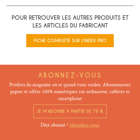
POUR RETROUVER LES AUTRES PRODUITS ET
LES ARTICLES DU FABRICANT
FICHE COMPLÈTE SUR L’INDEX PRO
ABONNEZ-VOUS
Profitez du magazine où et quand vous voulez. Abonnements
papier et offres 100% numériques sur ordinateur, tablette et
smartphone
JE M’ABONNE À PARTIR DE 78 €
Déjà abonné ?
Identifiez-vous