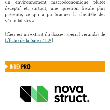
un environnement macroéconomique plutôt
déceptif et, surtout, une question fiscale plus
présente, ce qui a pu braquer la clientèle des
vérandalistes ».
[Ceci est un extrait du dossier spécial vérandas de
L’Echo de la baie n°129
]