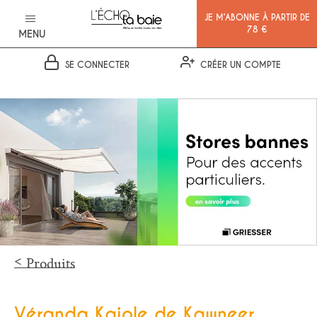
JE M’ABONNE À PARTIR DE
78 €
MENU
SE CONNECTER
CRÉER UN COMPTE
Ok
Produits
Véranda Kajole de Kawneer