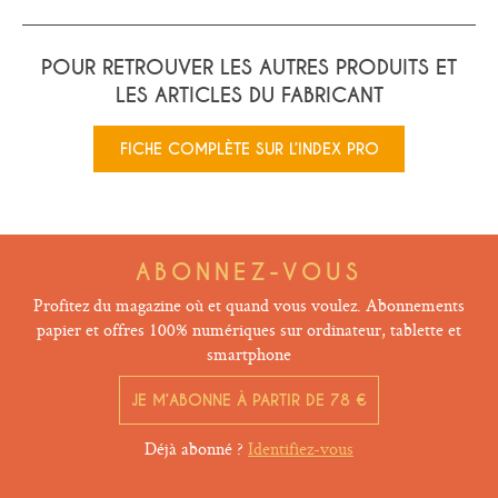
POUR RETROUVER LES AUTRES PRODUITS ET
LES ARTICLES DU FABRICANT
FICHE COMPLÈTE SUR L’INDEX PRO
ABONNEZ-VOUS
Profitez du magazine où et quand vous voulez. Abonnements
papier et offres 100% numériques sur ordinateur, tablette et
smartphone
JE M’ABONNE À PARTIR DE 78 €
Déjà abonné ?
Identifiez-vous