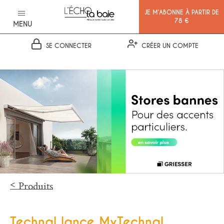
JE M’ABONNE À PARTIR DE
78 €
MENU
SE CONNECTER
CRÉER UN COMPTE
Ok
Produits
Technal lance MyTechnal