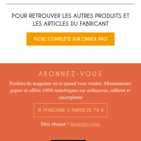
POUR RETROUVER LES AUTRES PRODUITS ET
LES ARTICLES DU FABRICANT
FICHE COMPLÈTE SUR L’INDEX PRO
ABONNEZ-VOUS
Profitez du magazine où et quand vous voulez. Abonnements
papier et offres 100% numériques sur ordinateur, tablette et
smartphone
JE M’ABONNE À PARTIR DE 78 €
Déjà abonné ?
Identifiez-vous