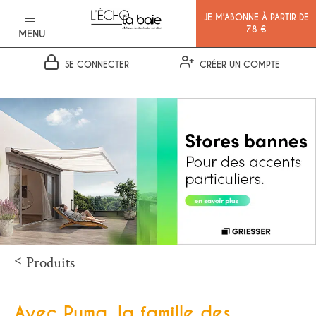
JE M’ABONNE À PARTIR DE
78 €
MENU
SE CONNECTER
CRÉER UN COMPTE
Ok
Produits
Avec Puma, la famille des