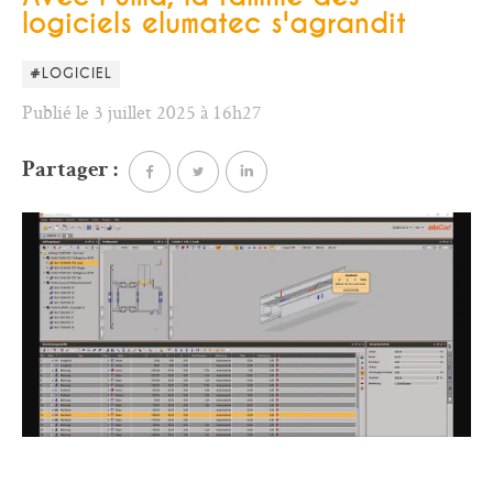
logiciels elumatec s'agrandit
#LOGICIEL
Publié le 3 juillet 2025 à 16h27
Partager :