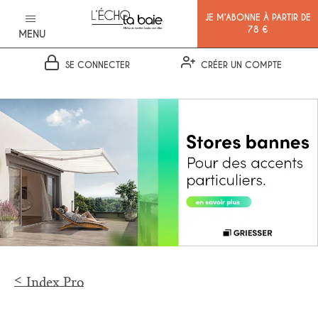
JE M’ABONNE À PARTIR DE
78 €
MENU
SE CONNECTER
CRÉER UN COMPTE
Ok
Index Pro