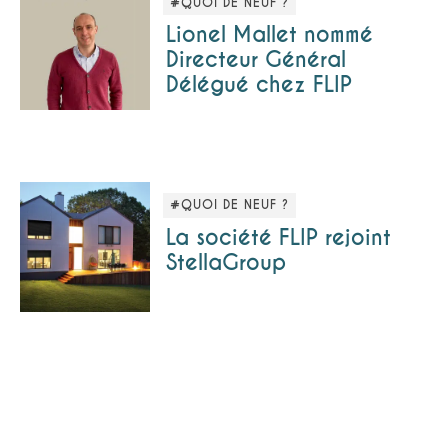
#QUOI DE NEUF ?
Lionel Mallet nommé
Directeur Général
Délégué chez FLIP
#QUOI DE NEUF ?
La société FLIP rejoint
StellaGroup