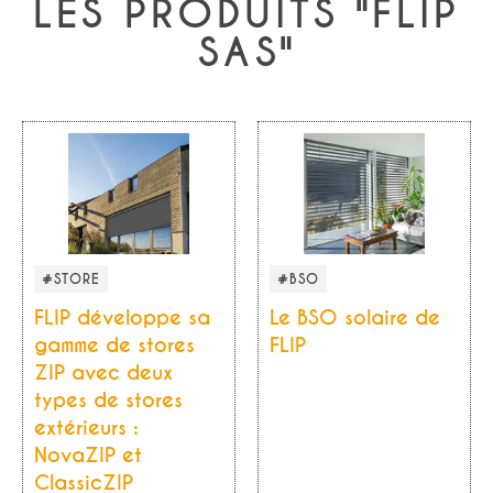
LES PRODUITS "FLIP
SAS"
#STORE
#BSO
FLIP développe sa
Le BSO solaire de
gamme de stores
FLIP
ZIP avec deux
types de stores
extérieurs :
NovaZIP et
ClassicZIP