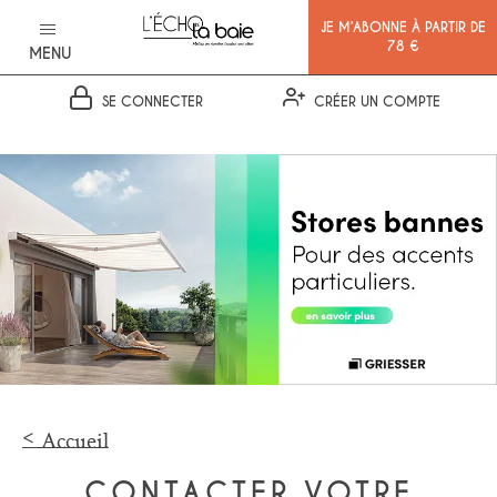
JE M’ABONNE À PARTIR DE
78 €
MENU
SE CONNECTER
CRÉER UN COMPTE
Ok
Accueil
CONTACTER VOTRE