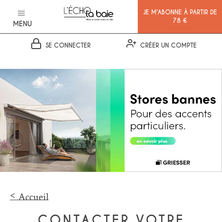
JE M’ABONNE À PARTIR DE
78 €
MENU
SE CONNECTER
CRÉER UN COMPTE
Ok
Accueil
CONTACTER VOTRE