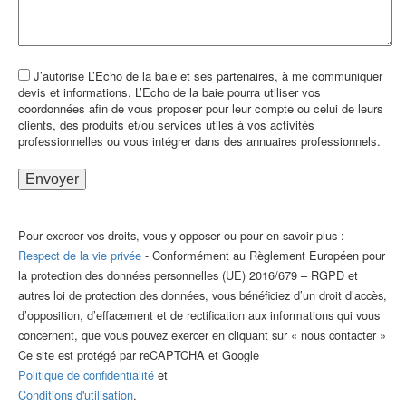
J’autorise L’Echo de la baie et ses partenaires, à me communiquer
devis et informations. L’Echo de la baie pourra utiliser vos
coordonnées afin de vous proposer pour leur compte ou celui de leurs
clients, des produits et/ou services utiles à vos activités
professionnelles ou vous intégrer dans des annuaires professionnels.
Pour exercer vos droits, vous y opposer ou pour en savoir plus :
Respect de la vie privée
- Conformément au Règlement Européen pour
la protection des données personnelles (UE) 2016/679 – RGPD et
autres loi de protection des données, vous bénéficiez d’un droit d’accès,
d’opposition, d’effacement et de rectification aux informations qui vous
concernent, que vous pouvez exercer en cliquant sur « nous contacter »
Ce site est protégé par reCAPTCHA et Google
Politique de confidentialité
et
Conditions d'utilisation
.