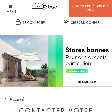
JE M’ABONNE À PARTIR DE
78 €
MENU
SE CONNECTER
CRÉER UN COMPTE
Ok
Accueil
CONTACTER VOTRE