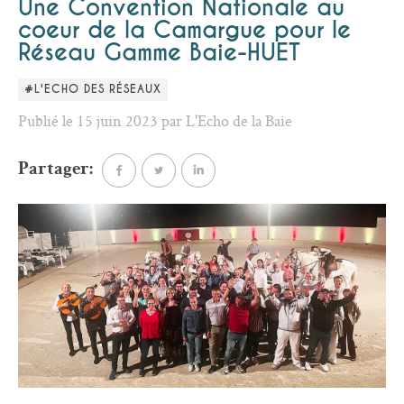
Une Convention Nationale au
coeur de la Camargue pour le
Réseau Gamme Baie-HUET
#L'ECHO DES RÉSEAUX
Publié le 15 juin 2023 par L'Echo de la Baie
Partager: