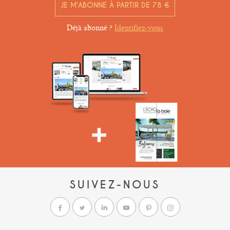
JE M’ABONNE À PARTIR DE 78 €
Déjà abonné ?
Identifiez-vous
SUIVEZ-NOUS