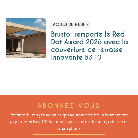
#QUOI DE NEUF ?
Brustor remporte le Red
Dot Award 2026 avec la
couverture de terrasse
innovante B310
ABONNEZ-VOUS
Profitez du magazine où et quand vous voulez. Abonnements
papier et offres 100% numériques sur ordinateur, tablette et
smartphone