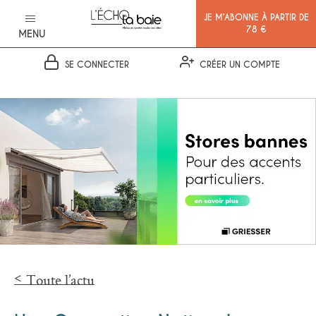
JE M’ABONNE À PARTIR DE
78 €
MENU
SE CONNECTER
CRÉER UN COMPTE
Ok
Toute l’actu