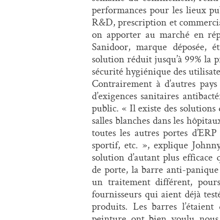
performances pour les lieux publ
R&D, prescription et commercial
on apporter au marché en rép
Sanidoor, marque déposée, ét
solution réduit jusqu’à 99% la p
sécurité hygiénique des utilisate
Contrairement à d’autres pays
d’exigences sanitaires antibact
public. « Il existe des solution
salles blanches dans les hôpita
toutes les autres portes d’ERP 
sportif, etc. », explique Joh
solution d’autant plus efficace 
de porte, la barre anti-paniqu
un traitement différent, pour
fournisseurs qui aient déjà test
produits. Les barres l’étaient
peinture ont bien voulu nous