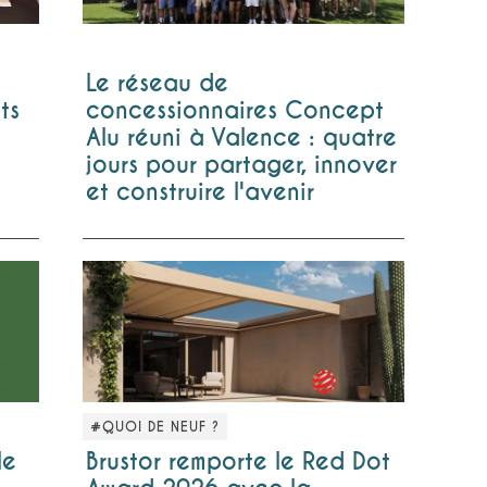
Le réseau de
s
concessionnaires Concept
ts
Alu réuni à Valence : quatre
jours pour partager, innover
et construire l'avenir
#QUOI DE NEUF ?
le
Brustor remporte le Red Dot