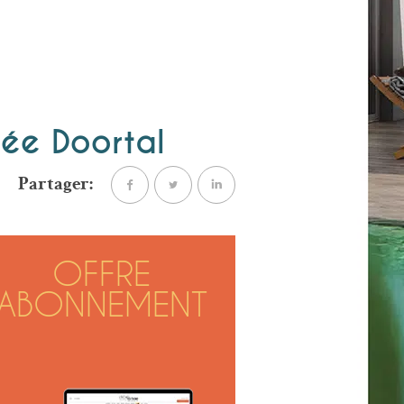
née Doortal
Partager:
OFFRE
ABONNEMENT