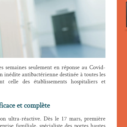
s semaines seulement en réponse au Covid-
n inédite antibactérienne destinée à toutes les
nt celle des établissements hospitaliers et
ficace et complète
on ultra-réactive. Dès le 17 mars, première
prise familiale, spécialiste des portes hautes