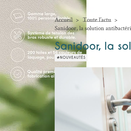
Accueil
Toute l’actu
Sanidoor, la solution antibacté
Sanidoor, la so
#NOUVEAUTÉS