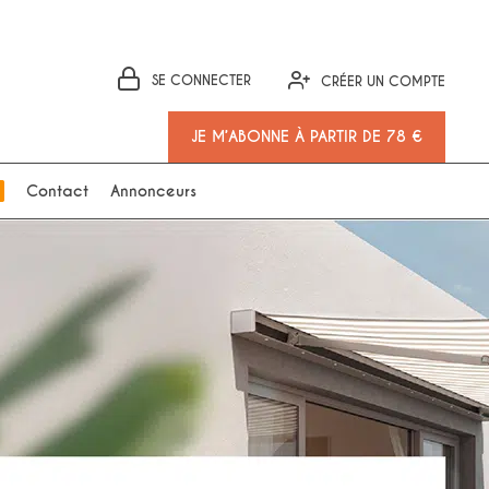
SE CONNECTER
CRÉER UN COMPTE
JE M’ABONNE À PARTIR DE 78 €
Contact
Annonceurs