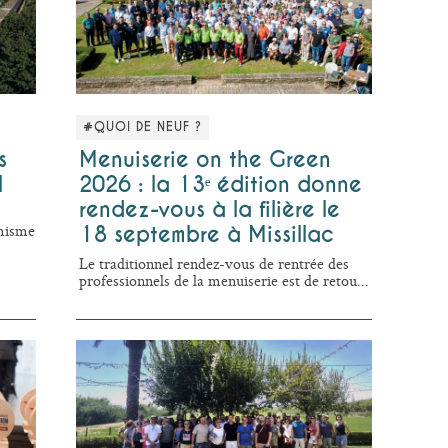
#QUOI DE NEUF ?
s
Menuiserie on the Green
l
2026 : la 13ᵉ édition donne
rendez-vous à la filière le
amisme
18 septembre à Missillac
Le traditionnel rendez-vous de rentrée des
professionnels de la menuiserie est de retou...