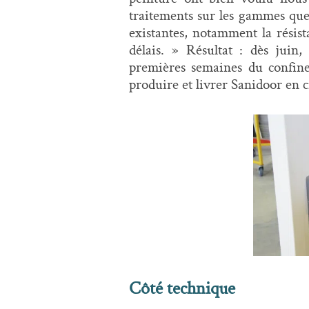
traitements sur les gammes que l
existantes, notamment la résista
délais. » Résultat : dès juin,
premières semaines du confine
produire et livrer Sanidoor en 
Côté technique