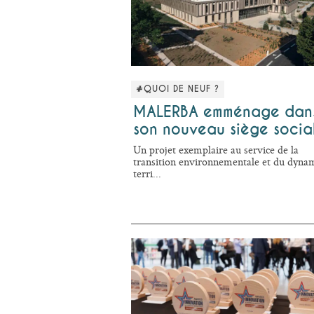
#QUOI DE NEUF ?
MALERBA emménage dan
son nouveau siège socia
Un projet exemplaire au service de la
transition environnementale et du dyn
terri...