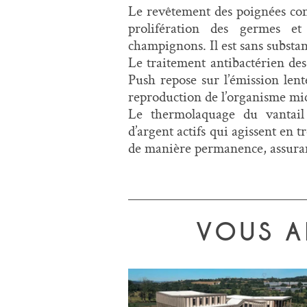
Le revêtement des poignées con
prolifération des germes et 
champignons. Il est sans substa
Le traitement antibactérien de
Push repose sur l’émission lent
reproduction de l’organisme mi
Le thermolaquage du vantail 
d’argent actifs qui agissent en t
de manière permanence, assuran
VOUS A