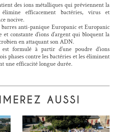
tient des ions métalliques qui préviennent la
élimine efficacement bactéries, virus et
nce nocive.
s barres anti-panique Europanic et Europanic
e et constante d’ions d’argent qui bloquent la
crobien en attaquant son ADN.
est formulé à partir d’une poudre d’ions
rois phases contre les bactéries et les éliminent
t une efficacité longue durée.
IMEREZ AUSSI