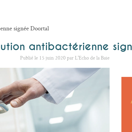
rienne signée Doortal
lution antibactérienne sig
Publié le 15 juin 2020 par L'Echo de la Baie