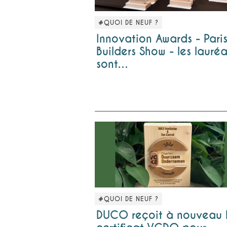
#QUOI DE NEUF ?
Innovation Awards - Pari
Builders Show - les lauréa
sont…
#QUOI DE NEUF ?
DUCO reçoit à nouveau 