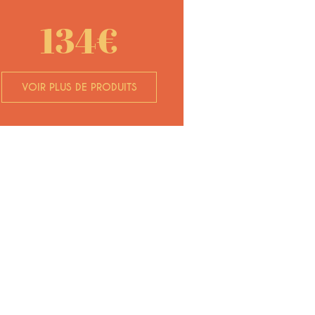
134€
VOIR PLUS DE PRODUITS