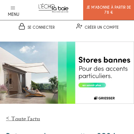
JE M’ABONNE À PARTIR DE
78 €
MENU
SE CONNECTER
CRÉER UN COMPTE
Ok
Toute l’actu