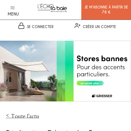
JE M’ABONNE À PARTIR DE
78 €
MENU
SE CONNECTER
CRÉER UN COMPTE
Ok
Toute l’actu