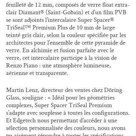
feuilleté de 12 mm, composés de verre float extra-
clair Diamant® (Saint-Gobain) et d’un film PVB
se sont adjoints l’intercalaire Super Spacer®
TriSeal™ Premium Plus de 10 mm de large
teinté gris clair, selon la couleur spécifiée par les
architectes pour l’ensemble de cette pyramide de
verre. En alchimie et fusion parfaite avec le
verre, cet intercalaire participe à la vision de
Renzo Piano : une atmosphère lumineuse,
aérienne et transparente.
Martin Lenz, directeur des ventes chez Döring
Glass, souligne : « Idéal pour les géométries
complexes, Super Spacer TriSeal Premium
s’adapte avec souplesse à toutes les configurations.
Et Edgetech nous permettant d’accéder à une
sélection personnalisée des couleurs, nous avons
pu aisément répondre à toutes les spécifications