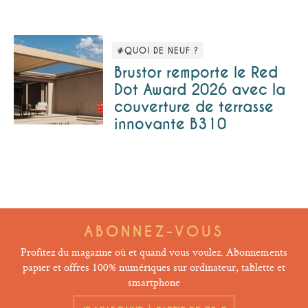
#QUOI DE NEUF ?
Brustor remporte le Red
Dot Award 2026 avec la
couverture de terrasse
innovante B310
ABONNEZ-VOUS
Profitez du magazine où et quand vous voulez. Abonnements
papier et offres 100% numériques sur ordinateur, tablette et
smartphone