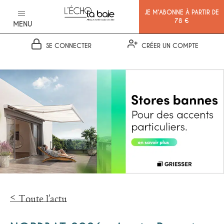
JE M’ABONNE À PARTIR DE
78 €
MENU
SE CONNECTER
CRÉER UN COMPTE
Ok
Toute l’actu