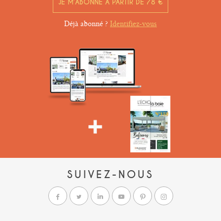
JE M’ABONNE À PARTIR DE 78 €
Déjà abonné ?
Identifiez-vous
SUIVEZ-NOUS