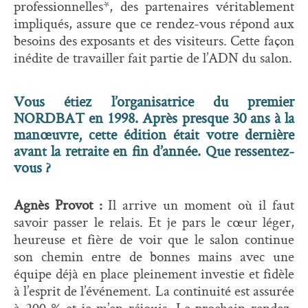
professionnelles*, des partenaires véritablement
impliqués, assure que ce rendez-vous répond aux
besoins des exposants et des visiteurs. Cette façon
inédite de travailler fait partie de l’ADN du salon.
Vous étiez l’organisatrice du premier
NORDBAT en 1998. Après presque 30 ans à la
manœuvre, cette édition était votre dernière
avant la retraite en fin d’année. Que ressentez-
vous ?
Agnès Provot :
Il arrive un moment où il faut
savoir passer le relais. Et je pars le cœur léger,
heureuse et fière de voir que le salon continue
son chemin entre de bonnes mains avec une
équipe déjà en place pleinement investie et fidèle
à l’esprit de l’événement. La continuité est assurée
à 200 % et je m’en réjouis. Le prochain rendez-