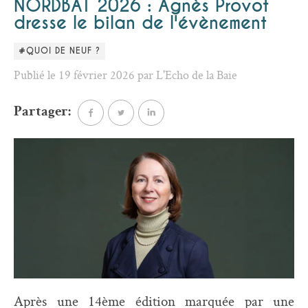
NORDBAT 2026 : Agnès Provot
dresse le bilan de l'évènement
#QUOI DE NEUF ?
Publié le 19 février 2026 par L'Echo de la Baie
Partager:
Après une 14ème édition marquée par une