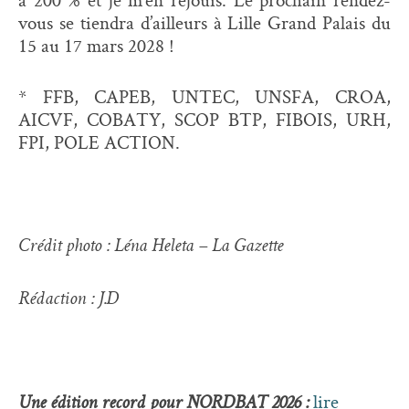
vous se tiendra d’ailleurs à Lille Grand Palais du
15 au 17 mars 2028 !
* FFB, CAPEB, UNTEC, UNSFA, CROA,
AICVF, COBATY, SCOP BTP, FIBOIS, URH,
FPI, POLE ACTION.
Crédit photo : Léna Heleta – La Gazette
Rédaction : J.D
lire
Une édition record pour NORDBAT 2026 :