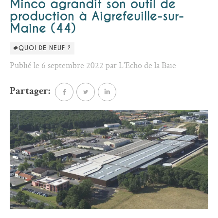
Minco agrandit son outil de
production à Aigrefeuille-sur-
Maine (44)
#QUOI DE NEUF ?
Publié le 6 septembre 2022 par L'Echo de la Baie
Partager: