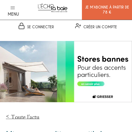
JE M’ABONNE À PARTIR DE
78 €
MENU
SE CONNECTER
CRÉER UN COMPTE
Ok
Toute l’actu