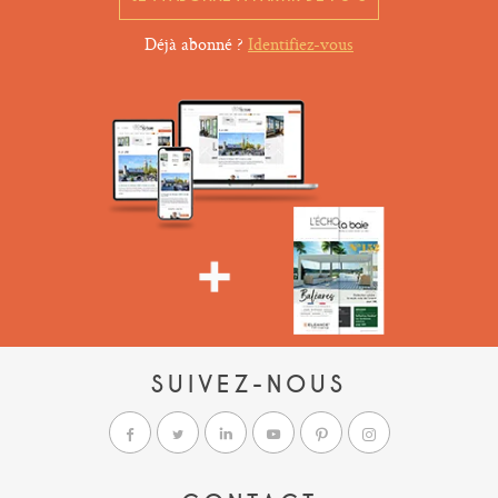
Déjà abonné ?
Identifiez-vous
SUIVEZ-NOUS