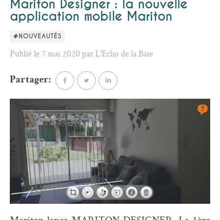
Mariton Designer : la nouvelle
application mobile Mariton
#NOUVEAUTÉS
Publié le 7 mai 2020 par L'Echo de la Baie
Partager: