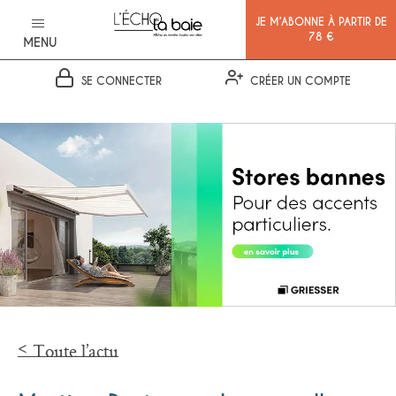
JE M’ABONNE À PARTIR DE
78 €
MENU
SE CONNECTER
CRÉER UN COMPTE
Ok
Toute l’actu