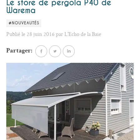
Le store de pergola P40 de
Warema
#NOUVEAUTÉS
Publié le 28 juin 2016 par L'Echo de la Baie
Partager: