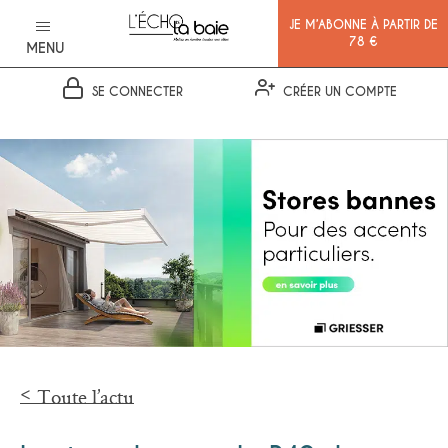
JE M’ABONNE À PARTIR DE
78 €
MENU
SE CONNECTER
CRÉER UN COMPTE
Ok
Toute l’actu