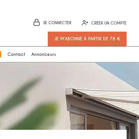
SE CONNECTER
CRÉER UN COMPTE
JE M’ABONNE À PARTIR DE 78 €
Contact
Annonceurs