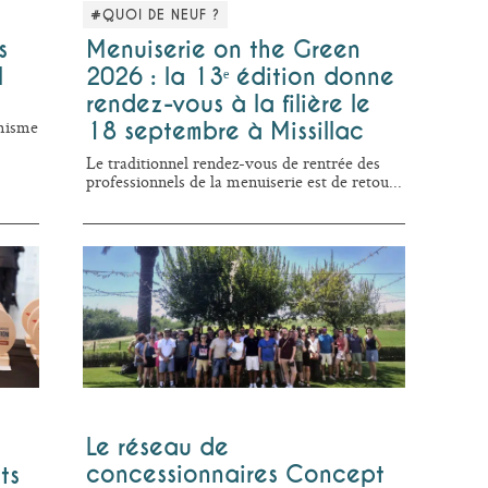
#QUOI DE NEUF ?
s
Menuiserie on the Green
l
2026 : la 13ᵉ édition donne
rendez-vous à la filière le
amisme
18 septembre à Missillac
Le traditionnel rendez-vous de rentrée des
professionnels de la menuiserie est de retou...
Le réseau de
s
concessionnaires Concept
ts