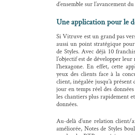
d’ensemble sur l’avancement du 
Une application pour le 
Si Vitruve est un grand pas vers
aussi un point stratégique pou
de Styles. Avec déjà 10 franchi
l’objectif est de développer leu
l’hexagone. En effet, cette app
yeux des clients face à la con
client, inégalée jusqu’à présent
jour en temps réel des données
les chantiers plus rapidement et 
données.
Au-delà d’une relation client/
améliorée, Notes de Styles boul