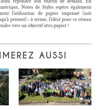
ainsi répondre aux enjeux de demain. En
umérique, Notes de Styles espère également
ment l’utilisation de papier imprimé (soit
u’à présent) : à terme, l’idéal pour ce réseau
endre vers un objectif zéro papier !
IMEREZ AUSSI