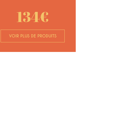
134€
VOIR PLUS DE PRODUITS