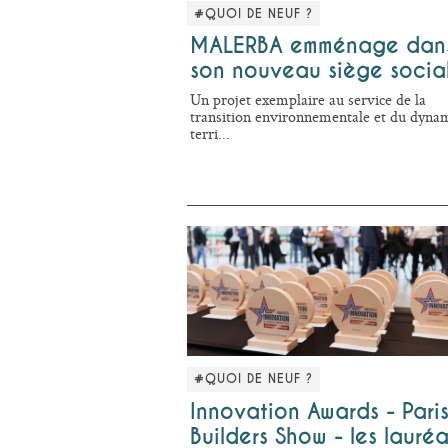
#QUOI DE NEUF ?
MALERBA emménage dan
son nouveau siège socia
Un projet exemplaire au service de la
transition environnementale et du dyn
terri...
#QUOI DE NEUF ?
Innovation Awards - Pari
Builders Show - les lauréa