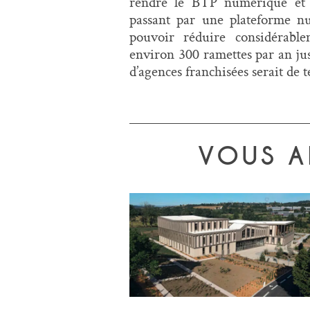
rendre le BTP numérique et 
passant par une plateforme n
pouvoir réduire considérable
environ 300 ramettes par an jusq
d’agences franchisées serait de t
VOUS A