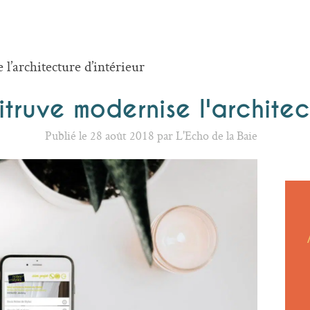
l’architecture d’intérieur
itruve modernise l'architec
Publié le 28 août 2018 par L'Echo de la Baie