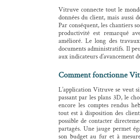
Vitruve connecte tout le monde
données du client, mais aussi de
Par conséquent, les chantiers s
productivité est remarqué ave
amélioré. Le long des travaux
documents administratifs. Il peu
aux indicateurs d’avancement d
Comment fonctionne Vit
L’application Vitruve se veut si
passant par les plans 3D, le ch
encore les comptes rendus heb
tout est à disposition des clie
possible de contacter directem
partagés. Une jauge permet éga
son budget au fur et à mesur