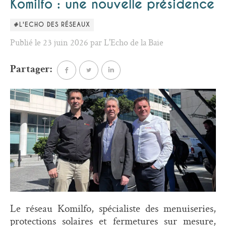
Komilfo : une nouvelle présidence
#L'ECHO DES RÉSEAUX
Publié le 23 juin 2026 par L'Echo de la Baie
Partager:
Le réseau Komilfo, spécialiste des menuiseries,
protections solaires et fermetures sur mesure,