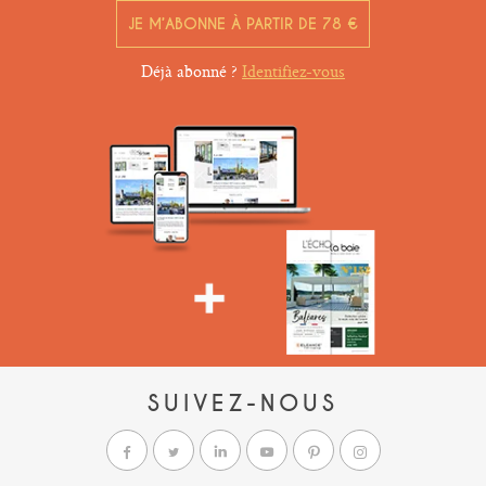
JE M’ABONNE À PARTIR DE 78 €
Déjà abonné ?
Identifiez-vous
SUIVEZ-NOUS