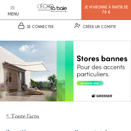
JE M’ABONNE À PARTIR DE
78 €
MENU
SE CONNECTER
CRÉER UN COMPTE
Ok
Toute l’actu