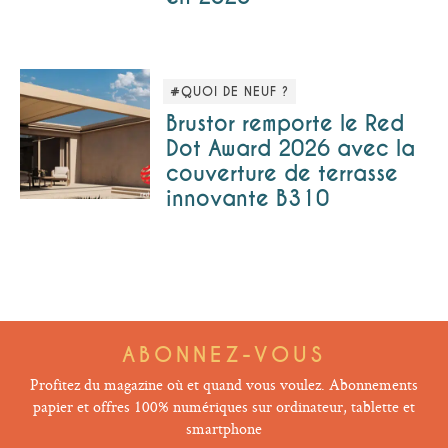
#QUOI DE NEUF ?
Brustor remporte le Red
Dot Award 2026 avec la
couverture de terrasse
innovante B310
ABONNEZ-VOUS
Profitez du magazine où et quand vous voulez. Abonnements
papier et offres 100% numériques sur ordinateur, tablette et
smartphone