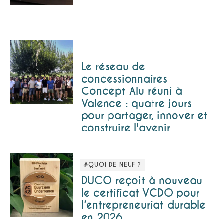
Le réseau de
concessionnaires
Concept Alu réuni à
Valence : quatre jours
pour partager, innover et
construire l'avenir
#QUOI DE NEUF ?
DUCO reçoit à nouveau
le certificat VCDO pour
l’entrepreneuriat durable
en 2026