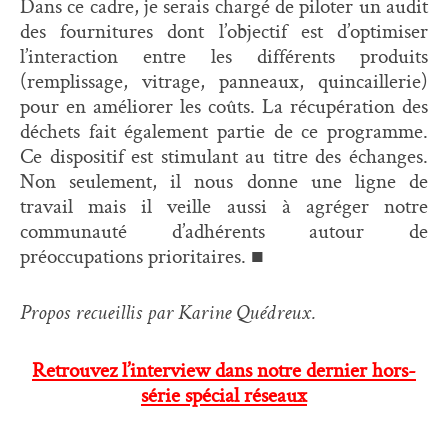
Dans ce cadre, je serais chargé de piloter un audit
des fournitures dont l’objectif est d’optimiser
l’interaction entre les différents produits
(remplissage, vitrage, panneaux, quincaillerie)
pour en améliorer les coûts. La récupération des
déchets fait également partie de ce programme.
Ce dispositif est stimulant au titre des échanges.
Non seulement, il nous donne une ligne de
travail mais il veille aussi à agréger notre
communauté d’adhérents autour de
préoccupations prioritaires. ■
Propos recueillis par Karine Quédreux.
Retrouvez l’interview dans notre dernier hors-
série spécial réseaux