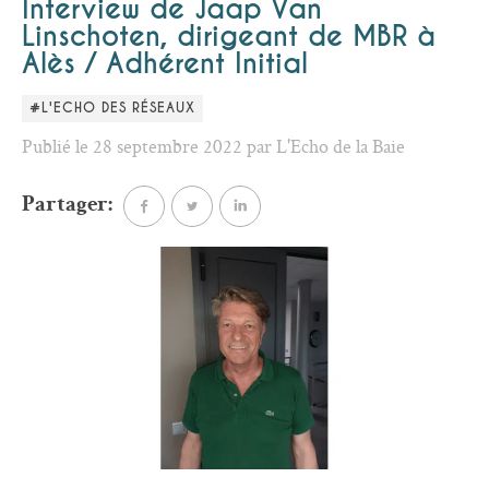
Interview de Jaap Van
Linschoten, dirigeant de MBR à
Alès / Adhérent Initial
#L'ECHO DES RÉSEAUX
Publié le 28 septembre 2022 par L'Echo de la Baie
Partager: