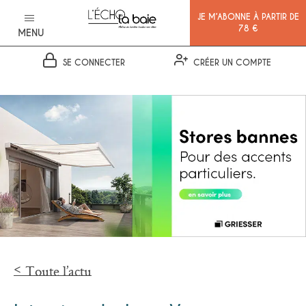
JE M’ABONNE À PARTIR DE
78 €
MENU
SE CONNECTER
CRÉER UN COMPTE
Ok
Toute l’actu